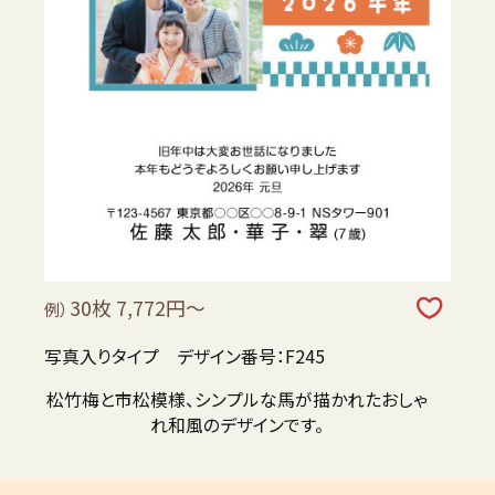
30枚 7,772円～
例）
写真入りタイプ デザイン番号：F245
松竹梅と市松模様、シンプルな馬が描かれたおしゃ
れ和風のデザインです。