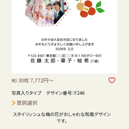
30枚 7,772円～
例）
写真入りタイプ デザイン番号：F246
賀詞選択
スタイリッシュな梅の花がおしゃれな和風デザイン
です。