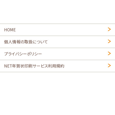
HOME
個人情報の取扱について
プライバシーポリシー
NET年賀状印刷サービス利用規約
特定商取引法に基づく表示
会社概要
2026年午年写真入り年賀状
・
年賀はがき印刷ネットスクウェア
喪中はがき印刷はこちら