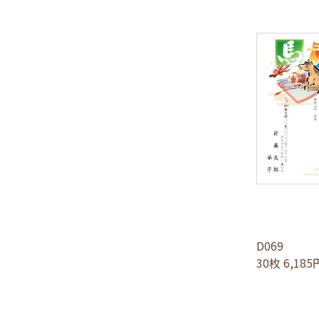
D069
30枚 6,18