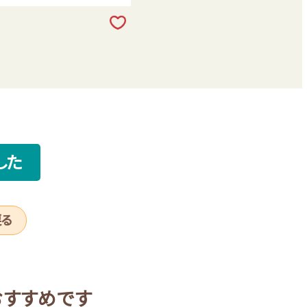
した
戻る
おすすめです