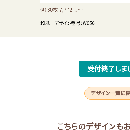
30枚 7,772円～
例）
和風 デザイン番号：W050
受付終了しま
デザイン一覧に
こちらのデザインも