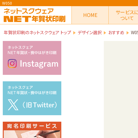
W050
サービス
HOME
ついて
年賀状印刷のネットスクウェア トップ
デザイン選択
おすすめ
W0