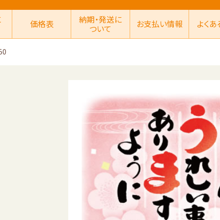
に
納期・発送に
価格表
お支払い情報
よくあ
ついて
50