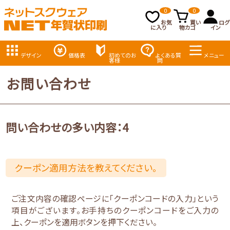
0
0
お気
買い
ログ
に入り
物カゴ
イン
デザイン
価格表
初めてのお
よくある質
メニュー
客様
問
お問い合わせ
問い合わせの多い内容：4
クーポン適用方法を教えてください。
ご注文内容の確認ページに「クーポンコードの入力」という
項目がございます。お手持ちのクーポンコードをご入力の
上、クーポンを適用ボタンを押下ください。