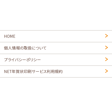
HOME
個人情報の取扱について
プライバシーポリシー
NET年賀状印刷サービス利用規約
特定商取引法に基づく表示
会社概要
2026年午年写真入り年賀状
・
年賀はがき印刷ネットスクウェア