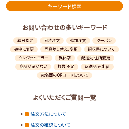
キーワード検索
お問い合わせの多いキーワード
着日指定
同時注文
追加注文
クーポン
喪中に変更
写真差し替え、変更
領収書について
クレジット エラー
異体字
配送先 住所変更
商品が届かない
枚数 不足
返送品 再出荷
宛名面のQRコードについて
よくいただくご質問一覧
注文方法について
注文の確認について