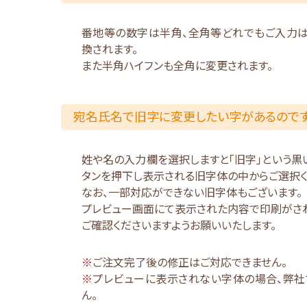
番地等の数字は半角、全角等どれでもご入力
換されます。
また半角ハイフンも全角に変更されます。
宛名氏名で旧字に変更したい字があるので
姓や名の入力欄を選択しますと「旧字」という黒
タンを押下し表示される旧字体の中からご選択く
なお、一部対応ができない旧字体もございます。
プレビュー画面にて表示された内容で印刷がさ
ご確認くださいますようお願いいたします。
※
ご注文完了後の修正はご対応できません。
※
プレビューに表示されない字体の場合、弊社
ん。