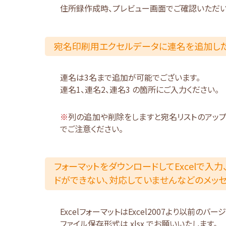
住所録作成時、プレビュー画面でご確認いただい
宛名印刷用エクセルデータに連名を追加し
連名は3名まで追加が可能でございます。
連名1、連名2、連名3 の箇所にご入力ください。
※
列の追加や削除をしますと宛名リストのアッ
でご注意ください。
フォーマットをダウンロードしてExcelで入
ドができない、対応していませんなどのメッ
ExcelフォーマットはExcel2007より以前の
ファイル保存形式は.xlsx でお願いいたします。