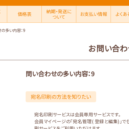
に
納期・発送に
価格表
お支払い情報
よくあ
ついて
の多い内容：9
お問い合わ
問い合わせの多い内容：9
宛名印刷の方法を知りたい
宛名印刷サービスは会員専用サービスです。
会員マイページの「宛名管理( 登録と編集)」
刷サービスをご利用いただけます。