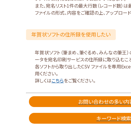
また、宛名リスト1件の最大行数（レコード数）は最大
ファイルの形式、内容をご確認の上、アップロード
年賀状ソフトの住所録を使用したい
年賀状ソフト（筆まめ、筆ぐるめ、みんなの筆王）
ータを宛名印刷サービスの住所録に取り込むこと
各ソフトから取り出したCSV ファイルを専用Exc
用ください。
詳しくは
こちら
をご覧ください。
お問い合わせの多い内
キーワード検