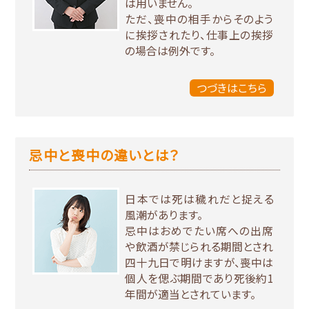
は用いません。
ただ、喪中の相手からそのよう
に挨拶されたり、仕事上の挨拶
の場合は例外です。
つづきはこちら
忌中と喪中の違いとは？
日本では死は穢れだと捉える
風潮があります。
忌中はおめでたい席への出席
や飲酒が禁じられる期間とされ
四十九日で明けますが、喪中は
個人を偲ぶ期間であり死後約1
年間が適当とされています。