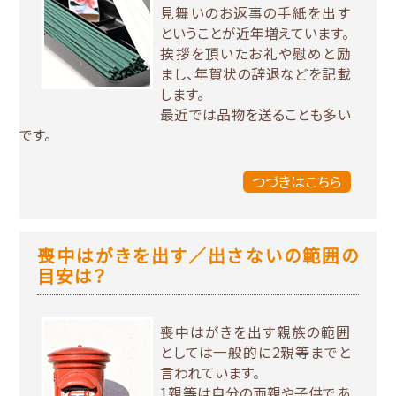
見舞いのお返事の手紙を出す
ということが近年増えています。
挨拶を頂いたお礼や慰めと励
まし、年賀状の辞退などを記載
します。
最近では品物を送ることも多い
です。
つづきはこちら
喪中はがきを出す／出さないの範囲の
目安は？
喪中はがきを出す親族の範囲
としては一般的に2親等までと
言われています。
1親等は自分の両親や子供であ