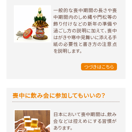
一般的な喪中期間の長さや喪
中期間内のしめ縄や門松等の
飾り付けなどの新年の準備や
過ごし方の説明に加えて、喪中
はがきや寒中見舞いに添える手
紙の必要性と書き方の注意点
を説明します。
つづきはこちら
喪中に飲み会に参加してもいいの？
日本において喪中期間は、飲み
会などは控えめにする習慣が
あります。