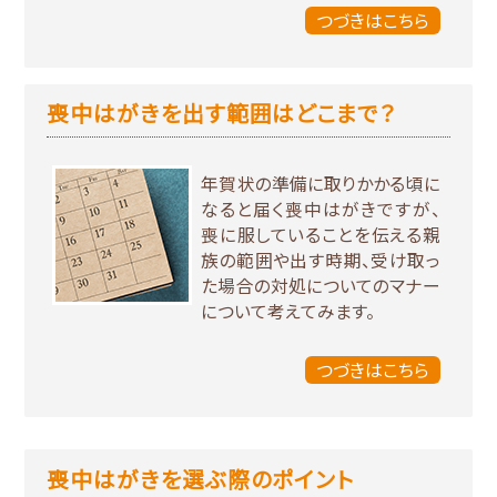
つづきはこちら
喪中はがきを出す範囲はどこまで？
年賀状の準備に取りかかる頃に
なると届く喪中はがきですが、
喪に服していることを伝える親
族の範囲や出す時期、受け取っ
た場合の対処についてのマナー
について考えてみます。
つづきはこちら
喪中はがきを選ぶ際のポイント