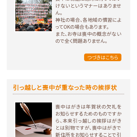
けないというマナーはありませ
ん。
神社の場合、各地域の慣習によ
ってOKの場合もあります。
また、お寺は喪中の概念がない
ので全く問題ありません。
つづきはこちら
引っ越しと喪中が重なった時の挨拶状
喪中はがきは年賀状の欠礼を
お知らせするためのものですか
ら、本来引っ越しの挨拶はがき
とは別物ですが、喪中はがきで
新住所をお知らせすることで引