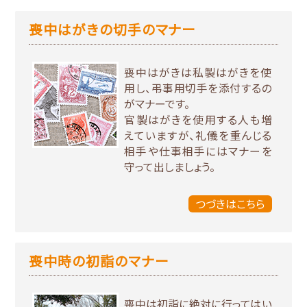
喪中はがきの切手のマナー
喪中はがきは私製はがきを使
用し、弔事用切手を添付するの
がマナーです。
官製はがきを使用する人も増
えていますが、礼儀を重んじる
相手や仕事相手にはマナーを
守って出しましょう。
つづきはこちら
喪中時の初詣のマナー
喪中は初詣に絶対に行ってはい