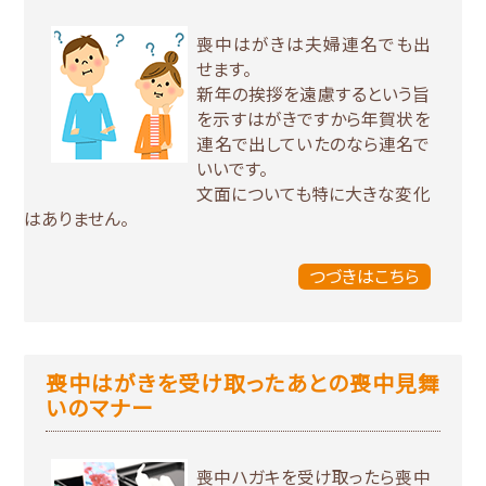
喪中はがきは夫婦連名でも出
せます。
新年の挨拶を遠慮するという旨
を示すはがきですから年賀状を
連名で出していたのなら連名で
いいです。
文面についても特に大きな変化
はありません。
つづきはこちら
喪中はがきを受け取ったあとの喪中見舞
いのマナー
喪中ハガキを受け取ったら喪中