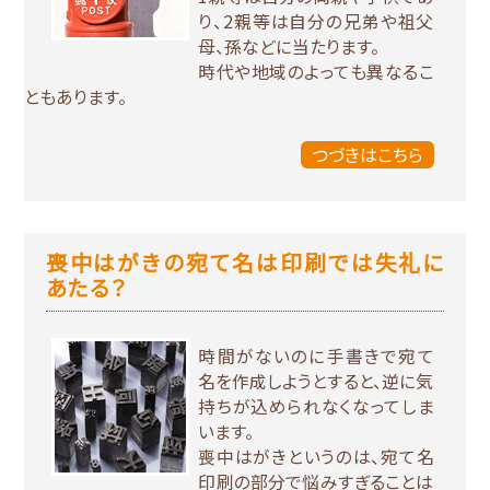
り、2親等は自分の兄弟や祖父
母、孫などに当たります。
時代や地域のよっても異なるこ
ともあります。
つづきはこちら
喪中はがきの宛て名は印刷では失礼に
あたる？
時間がないのに手書きで宛て
名を作成しようとすると、逆に気
持ちが込められなくなってしま
います。
喪中はがきというのは、宛て名
印刷の部分で悩みすぎることは