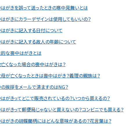
中はがきを誤って送ったときの寒中見舞いとは
中はがきにカラーデザインは使用してもいいの？
中はがきに記入する日付について
中はがきに記入する故人の年齢について
性的な喪中はがきとは
数亡くなった場合の喪中はがきは？
父母が亡くなったときは喪中はがき？義理の親族は？
の挨拶をメールで済ますのはNG？
はがきってどこで販売されているの？いつから買えるの？
はがきって郵便局じゃないと買えないの？コンビニでも買える？
中はがきの胡蝶蘭柄にはどんな意味があるの？花言葉は？