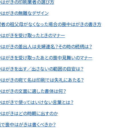
中はがきの印刷業者の選び方
中はがきの無難なデザイン
偶者の祖父母がなくなった場合の喪中はがきの書き方
中はがきを受け取ったときのマナー
中はがきの差出人は夫婦連名？その時の続柄は？
中はがきを受け取ったあとの喪中見舞いのマナー
中はがきを出す／出さないの範囲の目安は？
中はがきの宛て名は印刷では失礼にあたる？
中はがきの文面に適した書体は何？
中はがきで使ってはいけない言葉とは？
中はがきはどの時期に出すのか
墨で喪中はがきは書くべきか？