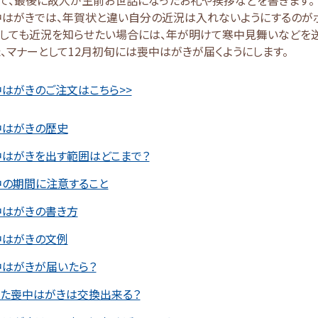
中はがきでは、年賀状と違い自分の近況は入れないようにするのがポ
しても近況を知らせたい場合には、年が明けて寒中見舞いなどを送
、マナーとして12月初旬には喪中はがきが届くようにします。
はがきのご注文はこちら>>
中はがきの歴史
中はがきを出す範囲はどこまで？
中の期間に注意すること
中はがきの書き方
中はがきの文例
中はがきが届いたら？
った喪中はがきは交換出来る？