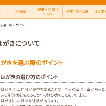
に
納期・発送に
価格表
お支払い情報
よくあ
ついて
を選ぶ際のポイント
はがきについて
がきを選ぶ際のポイント
はがきの選び方のポイント
はがきとは、自分が喪中であることや、 自分の家に不幸があった
ある年賀状を控えることへの詫び状のことをいいます。
はがきには、様々な種類があります。