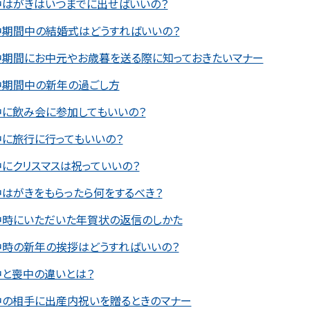
中はがきはいつまでに出せばいいの？
中期間中の結婚式はどうすればいいの？
中期間にお中元やお歳暮を送る際に知っておきたいマナー
中期間中の新年の過ごし方
中に飲み会に参加してもいいの？
中に旅行に行ってもいいの？
にクリスマスは祝っていいの？
はがきをもらったら何をするべき？
中時にいただいた年賀状の返信のしかた
中時の新年の挨拶はどうすればいいの？
中と喪中の違いとは？
中の相手に出産内祝いを贈るときのマナー