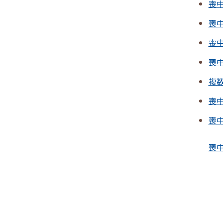
喪
喪中
喪
喪
複
喪
喪
喪中