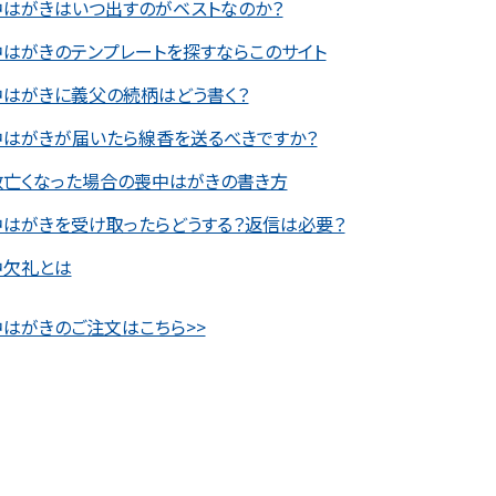
中はがきはいつ出すのがベストなのか？
はがきのテンプレートを探すならこのサイト
中はがきに義父の続柄はどう書く？
中はがきが届いたら線香を送るべきですか？
数亡くなった場合の喪中はがきの書き方
中はがきを受け取ったらどうする？返信は必要？
中欠礼とは
はがきのご注文はこちら>>