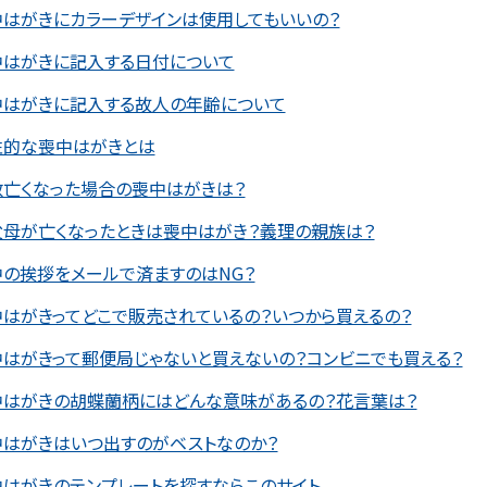
中はがきにカラーデザインは使用してもいいの？
中はがきに記入する日付について
中はがきに記入する故人の年齢について
性的な喪中はがきとは
数亡くなった場合の喪中はがきは？
父母が亡くなったときは喪中はがき？義理の親族は？
の挨拶をメールで済ますのはNG？
はがきってどこで販売されているの？いつから買えるの？
はがきって郵便局じゃないと買えないの？コンビニでも買える？
中はがきの胡蝶蘭柄にはどんな意味があるの？花言葉は？
中はがきはいつ出すのがベストなのか？
はがきのテンプレートを探すならこのサイト