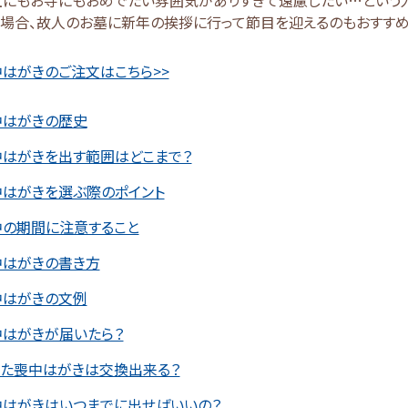
場合、故人のお墓に新年の挨拶に行って節目を迎えるのもおすすめ
はがきのご注文はこちら>>
中はがきの歴史
中はがきを出す範囲はどこまで？
中はがきを選ぶ際のポイント
中の期間に注意すること
中はがきの書き方
中はがきの文例
中はがきが届いたら？
った喪中はがきは交換出来る？
中はがきはいつまでに出せばいいの？