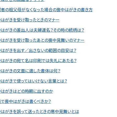
偶者の祖父母がなくなった場合の喪中はがきの書き方
中はがきを受け取ったときのマナー
中はがきの差出人は夫婦連名？その時の続柄は？
中はがきを受け取ったあとの喪中見舞いのマナー
中はがきを出す／出さないの範囲の目安は？
中はがきの宛て名は印刷では失礼にあたる？
中はがきの文面に適した書体は何？
中はがきで使ってはいけない言葉とは？
中はがきはどの時期に出すのか
墨で喪中はがきは書くべきか？
中はがきを誤って送ったときの寒中見舞いとは