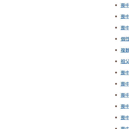
喪
喪
喪
個
複
祖
喪中
喪中
喪中
喪
喪
喪中