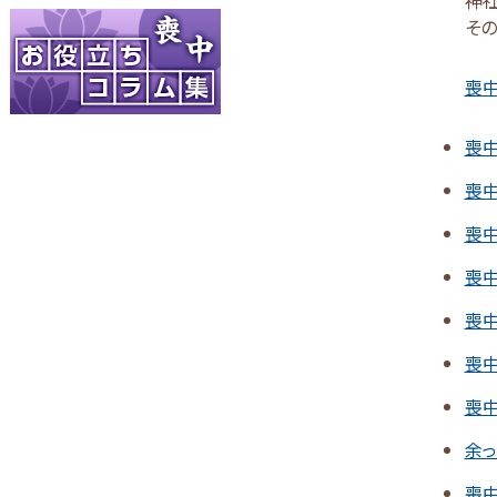
その
喪中
喪
喪
喪
喪
喪
喪
喪
余
喪