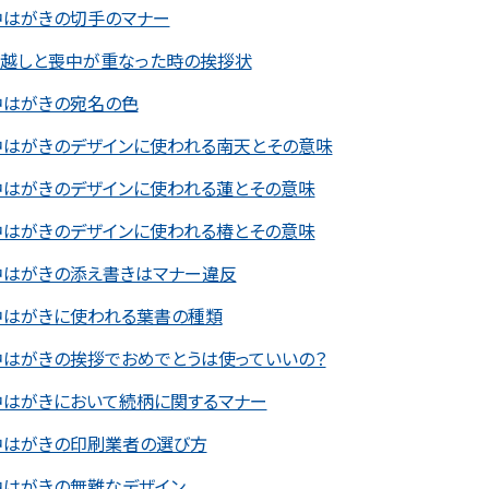
中はがきの切手のマナー
っ越しと喪中が重なった時の挨拶状
中はがきの宛名の色
中はがきのデザインに使われる南天とその意味
中はがきのデザインに使われる蓮とその意味
中はがきのデザインに使われる椿とその意味
中はがきの添え書きはマナー違反
中はがきに使われる葉書の種類
中はがきの挨拶でおめでとうは使っていいの？
中はがきにおいて続柄に関するマナー
中はがきの印刷業者の選び方
中はがきの無難なデザイン