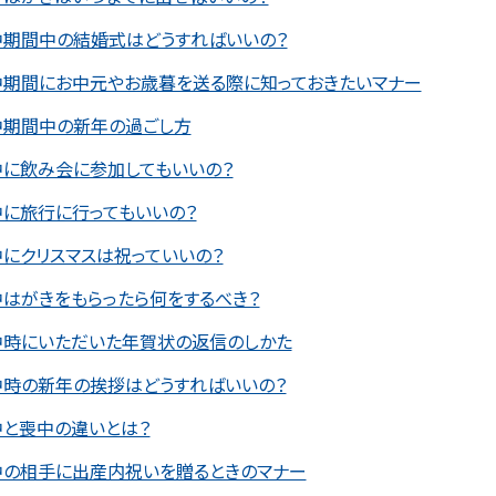
中期間中の結婚式はどうすればいいの？
中期間にお中元やお歳暮を送る際に知っておきたいマナー
中期間中の新年の過ごし方
中に飲み会に参加してもいいの？
中に旅行に行ってもいいの？
にクリスマスは祝っていいの？
はがきをもらったら何をするべき？
中時にいただいた年賀状の返信のしかた
中時の新年の挨拶はどうすればいいの？
中と喪中の違いとは？
中の相手に出産内祝いを贈るときのマナー