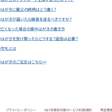
中はがきに義父の続柄はどう書く？
中はがきが届いたら線香を送るべきですか？
数亡くなった場合の喪中はがきの書き方
中はがきを受け取ったらどうする？返信は必要？
中欠礼とは
はがきのご注文はこちら>>
プライバシーポリシー
NET年賀状印刷サービス利用規約
特定商