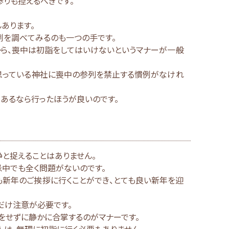
りも控えるべきです。
あります。
例を調べてみるのも一つの手です。
から、喪中は初詣をしてはいけないというマナーが一般
と思っている神社に喪中の参列を禁止する慣例がなけれ
あるなら行ったほうが良いのです。
と捉えることはありません。
中でも全く問題がないのです。
も新年のご挨拶に行くことができ、とても良い新年を迎
だけ注意が必要です。
をせずに静かに合掌するのがマナーです。
は、無理に初詣に行く必要もありません。