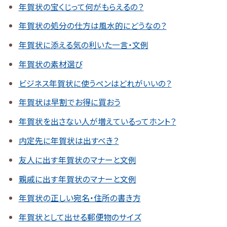
年賀状の宝くじって何がもらえるの？
年賀状の処分の仕方は風水的にどうなの？
年賀状に添える気の利いた一言・文例
年賀状の素材選び
ビジネス年賀状に使うペンはどれがいいの？
年賀状は早割でお得に買おう
年賀状を出さない人が増えているってホント？
内定先に年賀状は出すべき？
友人に出す年賀状のマナーと文例
親戚に出す年賀状のマナーと文例
年賀状の正しい宛名・住所の書き方
年賀状として出せる郵便物のサイズ