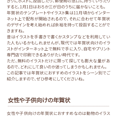
ぎりにポストに投函したり、郵便局の窓口に持っていったり
すると、1月1日はおろか三が日のうちに届かないことも。
年賀状のテンプレートやイラスト集は11月頃からインター
ネット上で配布が開始されるので、それに合わせて年賀状
のデザインを考え始めれば余裕を持って投函することがで
きますね。
昔はイラストを手書きで書くかスタンプなどを利用してい
た人もいるかもしれませんが、現代では年賀状向けのイラ
ストがインターネット上で無料で手に入り、自宅やプリント
専門店で印刷できるありがたい時代です。
ただ、無料のイラストだけに限って探しても膨大な量があ
るので、どれにして良いのか迷ってしまうかもしれません。
この記事では年賀状におすすめのイラストをシーン別でご
紹介しますので、ぜひ参考にしてくださいね。
女性や子供向けの年賀状
女性や子供向けの年賀状におすすめなのは動物のイラス