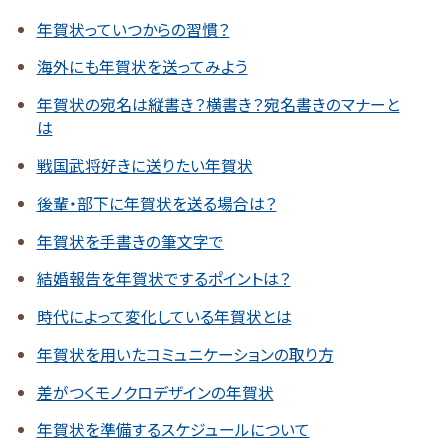
年賀状っていつからの習慣？
海外にも年賀状を送ってみよう
年賀状の宛名は縦書き？横書き？宛名書きのマナーと
は
戦国武将好きに送りたい年賀状
後輩・部下に年賀状を送る場合は？
年賀状を手書きの筆文字で
結婚報告を年賀状でするポイントは？
時代によって変化している年賀状とは
年賀状を用いたコミュニケーションの取り方
差がつくモノクロデザインの年賀状
年賀状を準備するスケジュールについて