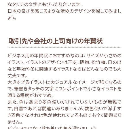
なタッチの文字ともぴったり合います。
日本の良さを感じるような渋めのデザインを探してみまし
ょう。
取引先や会社の上司向けの年賀状
ビジネス用の年賀状におすすめなのは、サイズが小さめの
イラスト。イラストのデザインは干支、植物、松竹梅、日の出
など年始や冬に関連するイラストならばどんなものでも大
丈夫です。
大きすぎるイラストはカジュアルなイメージが強くなるの
で、筆書きタッチの文字にワンポイントで小さなイラストを
添える程度がおすすめ。
また、色はあまり多色使いがされていないものが無難で
す。白黒であれば間違いありませんが、数色使いで派手す
ぎる色でなければ色が使われているものでも全く問題あり
ません。
ビビッドではない落ち着いた色を選びましょう。