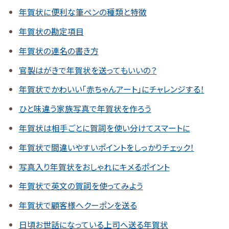
年賀状に便利な筆ペンの種類と特徴
年賀状の勘定項目
年賀状の連名の書き方
官製はがきで年賀状を送ってもいいの？
年賀状でかわいい「赤ちゃんアート」にチャレンジする！
ひと味違う家族写真で年賀状を作ろう
年賀状は相手ごとに賀詞を使い分けてスマートに
年賀状で間違いやすいポイントをしっかりチェック！
写真入り年賀状をおしゃれにキメるポイント
年賀状で英文の賀詞を使ってみよう
年賀状で顧客様へクーポンを送る
日頃お世話になっている上司へ送る年賀状