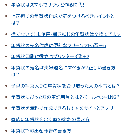
年賀状はスマホでサクッと作る時代！
上司宛ての年賀状作成で気をつけるべきポイントと
は？
捨てないで！未使用・書き損じの年賀状は交換できます
年賀状の宛名作成に便利なフリーソフト5選＋α
年賀状印刷に役立つプリンター3選＋2
年賀状の宛名は夫婦連名にすべきか？正しい書き方
は？
子供の写真入りの年賀状を受け取った人の本音とは？
年賀状にぴったりの筆記用具とは？ボールペンはNG？
年賀状を無料で作成できるおすすめサイトとアプリ
家族に年賀状を出す時の宛名の書き方
年賀状での出産報告の書き方