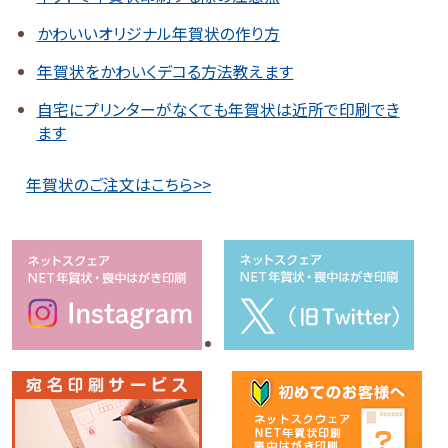
かわいいオリジナル年賀状の作り方
年賀状をかわいくデコる方法教えます
自宅にプリンターがなくても年賀状は近所で印刷でき
ます
年賀状のご注文はこちら>>