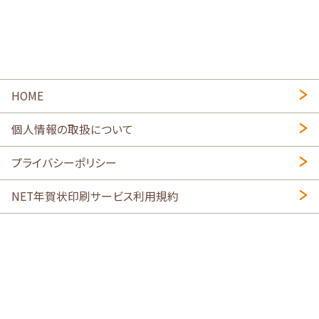
HOME
個人情報の取扱について
プライバシーポリシー
NET年賀状印刷サービス利用規約
特定商取引法に基づく表示
会社概要
2026年午年写真入り年賀状
・
年賀はがき印刷ネットスクウェア