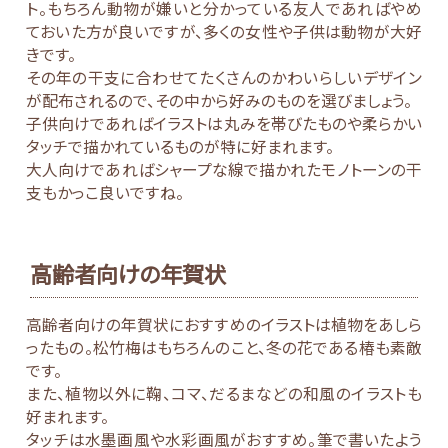
ト。もちろん動物が嫌いと分かっている友人であればやめ
ておいた方が良いですが、多くの女性や子供は動物が大好
きです。
その年の干支に合わせてたくさんのかわいらしいデザイン
が配布されるので、その中から好みのものを選びましょう。
子供向けであればイラストは丸みを帯びたものや柔らかい
タッチで描かれているものが特に好まれます。
大人向けであればシャープな線で描かれたモノトーンの干
支もかっこ良いですね。
高齢者向けの年賀状
高齢者向けの年賀状におすすめのイラストは植物をあしら
ったもの。松竹梅はもちろんのこと、冬の花である椿も素敵
です。
また、植物以外に鞠、コマ、だるまなどの和風のイラストも
好まれます。
タッチは水墨画風や水彩画風がおすすめ。筆で書いたよう