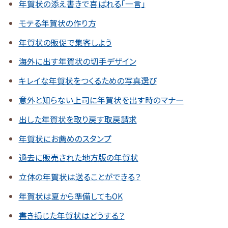
年賀状の添え書きで喜ばれる「一言」
モテる年賀状の作り方
年賀状の販促で集客しよう
海外に出す年賀状の切手デザイン
キレイな年賀状をつくるための写真選び
意外と知らない上司に年賀状を出す時のマナー
出した年賀状を取り戻す取戻請求
年賀状にお薦めのスタンプ
過去に販売された地方版の年賀状
立体の年賀状は送ることができる？
年賀状は夏から準備してもOK
書き損じた年賀状はどうする？