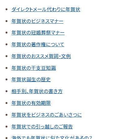
ダイレクトメール代わりに年賀状
年賀状のビジネスマナー
年賀状の冠婚葬祭マナー
年賀状の著作権について
年賀状のおススメ賀詞・文例
年賀状の干支豆知識
年賀状誕生の歴史
相手別、年賀状の書き方
年賀状の有効期限
年賀状をビジネスのごあいさつに
年賀状での引っ越しのご報告
海外でも年賀状に似た文化があるの？