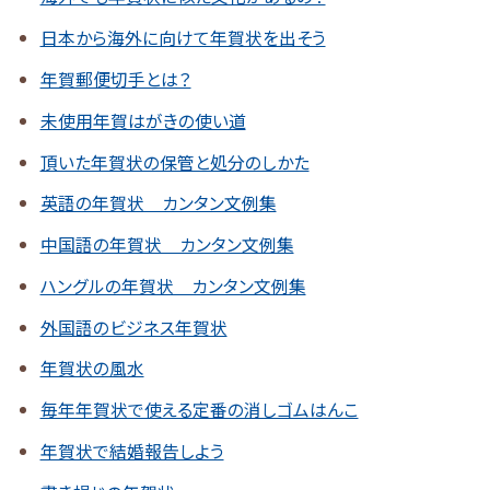
日本から海外に向けて年賀状を出そう
年賀郵便切手とは？
未使用年賀はがきの使い道
頂いた年賀状の保管と処分のしかた
英語の年賀状 カンタン文例集
中国語の年賀状 カンタン文例集
ハングルの年賀状 カンタン文例集
外国語のビジネス年賀状
年賀状の風水
毎年年賀状で使える定番の消しゴムはんこ
年賀状で結婚報告しよう