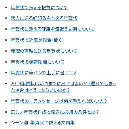
年賀状で伝える抱負について
恋人に送る好印象を与える年賀状
年賀状に添える健康を気遣う文例について
年賀状で近況を報告・聞く
義理の両親に送る年賀状について
年賀状の保管期間について
年賀状に筆ペンで上手に書くコツ
2019年賀状はいつまでに出せばよいか？遅れてしまっ
た場合はどうしたらいいのか？
年賀状の一言メッセージは何を添えればいいの？
正しい年賀状作成と発送に必須の条件とは？
シーン別！年賀状に使える文例集