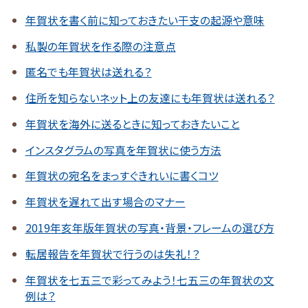
年賀状を書く前に知っておきたい干支の起源や意味
私製の年賀状を作る際の注意点
匿名でも年賀状は送れる？
住所を知らないネット上の友達にも年賀状は送れる？
年賀状を海外に送るときに知っておきたいこと
インスタグラムの写真を年賀状に使う方法
年賀状の宛名をまっすぐきれいに書くコツ
年賀状を遅れて出す場合のマナー
2019年亥年版年賀状の写真・背景・フレームの選び方
転居報告を年賀状で行うのは失礼！？
年賀状を七五三で彩ってみよう！七五三の年賀状の文
例は？