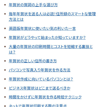
年賀状の賀詞の上手な選び方
毎年年賀状を送る人は必読！住所録のスマートな管理
方法とは
英語版年賀状に使いたい気の利いた一言
年賀状がどうやって始まったか知っていますか？
大量の年賀状の印刷時間とコストを短縮する裏技と
は？
年賀状の正しい住所の書き方
パソコンで写真入り年賀状を作る方法
年賀状作成に向いているパソコンとは？
ビジネス年賀状はどこまで送るべきか
時間をかけずに年賀状を作る時短テクニック
ネットで年賀状印刷する際の注意点