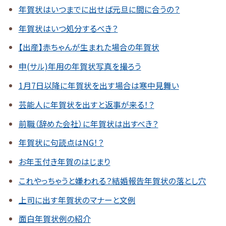
年賀状はいつまでに出せば元旦に間に合うの？
年賀状はいつ処分するべき？
【出産】赤ちゃんが生まれた場合の年賀状
申(サル)年用の年賀状写真を撮ろう
1月7日以降に年賀状を出す場合は寒中見舞い
芸能人に年賀状を出すと返事が来る！？
前職（辞めた会社）に年賀状は出すべき？
年賀状に句読点はNG！？
お年玉付き年賀のはじまり
これやっちゃうと嫌われる？結婚報告年賀状の落とし穴
上司に出す年賀状のマナーと文例
面白年賀状例の紹介