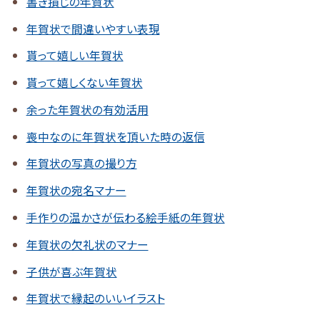
書き損じの年賀状
年賀状で間違いやすい表現
貰って嬉しい年賀状
貰って嬉しくない年賀状
余った年賀状の有効活用
喪中なのに年賀状を頂いた時の返信
年賀状の写真の撮り方
年賀状の宛名マナー
手作りの温かさが伝わる絵手紙の年賀状
年賀状の欠礼状のマナー
子供が喜ぶ年賀状
年賀状で縁起のいいイラスト