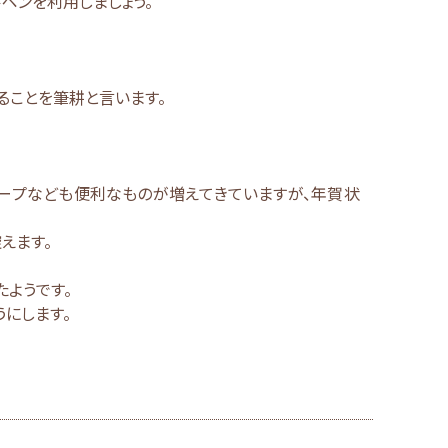
ペンを利用しましょう。
ることを筆耕と言います。
ープなども便利なものが増えてきていますが、年賀状
えます。
たようです。
にします。