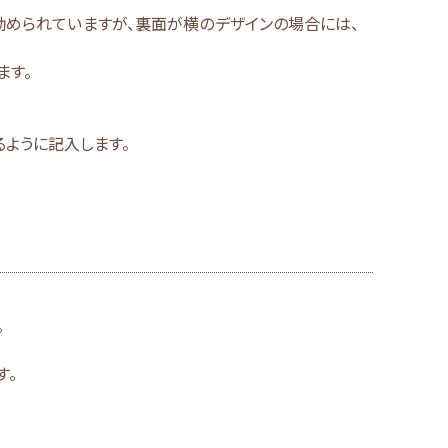
勧められていますが、裏面が横のデザインの場合には、
ます。
ように記入します。
。
す。