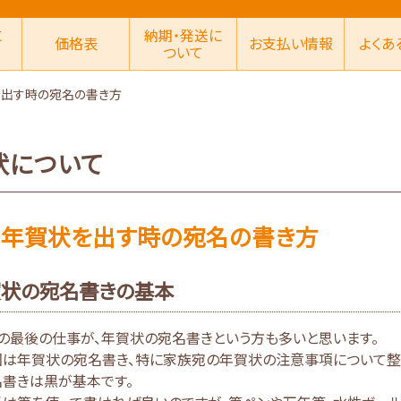
に
納期・発送に
価格表
お支払い情報
よくあ
ついて
を出す時の宛名の書き方
状について
に年賀状を出す時の宛名の書き方
状の宛名書きの基本
の最後の仕事が、年賀状の宛名書きという方も多いと思います。
回は年賀状の宛名書き、特に家族宛の年賀状の注意事項について整
名書きは黒が基本です。