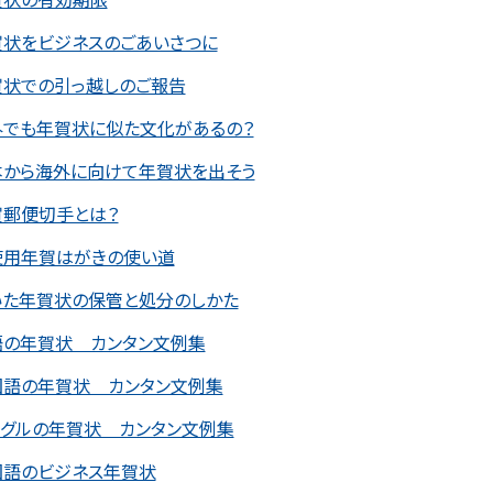
賀状をビジネスのごあいさつに
賀状での引っ越しのご報告
外でも年賀状に似た文化があるの？
本から海外に向けて年賀状を出そう
賀郵便切手とは？
使用年賀はがきの使い道
いた年賀状の保管と処分のしかた
語の年賀状 カンタン文例集
国語の年賀状 カンタン文例集
ングルの年賀状 カンタン文例集
国語のビジネス年賀状