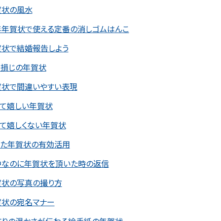
賀状の風水
年年賀状で使える定番の消しゴムはんこ
賀状で結婚報告しよう
き損じの年賀状
賀状で間違いやすい表現
って嬉しい年賀状
って嬉しくない年賀状
った年賀状の有効活用
中なのに年賀状を頂いた時の返信
賀状の写真の撮り方
賀状の宛名マナー