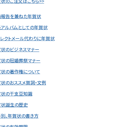
状のご注文はこちら>>
婚報告を兼ねた年賀状
長アルバムとしての年賀状
イレクトメール代わりに年賀状
賀状のビジネスマナー
賀状の冠婚葬祭マナー
賀状の著作権について
賀状のおススメ賀詞・文例
賀状の干支豆知識
賀状誕生の歴史
手別、年賀状の書き方
賀状の有効期限