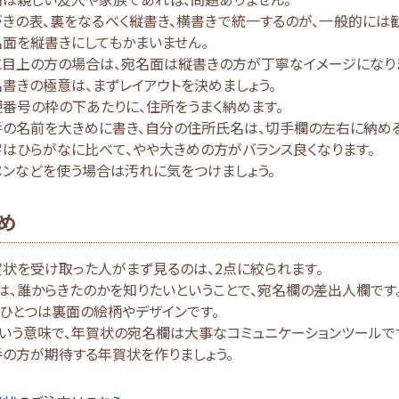
きの表、裏をなるべく縦書き、横書きで統一するのが、一般的には
面を縦書きにしてもかまいません。
に目上の方の場合は、宛名面は縦書きの方が丁寧なイメージになり
書きの極意は、まずレイアウトを決めましょう。
番号の枠の下あたりに、住所をうまく納めます。
手の名前を大きめに書き、自分の住所氏名は、切手欄の左右に納める
はひらがなに比べて、やや大きめの方がバランス良くなります。
ンなどを使う場合は汚れに気をつけましょう。
め
状を受け取った人がまず見るのは、2点に絞られます。
は、誰からきたのかを知りたいということで、宛名欄の差出人欄です
ひとつは裏面の絵柄やデザインです。
いう意味で、年賀状の宛名欄は大事なコミュニケーションツールで
の方が期待する年賀状を作りましょう。