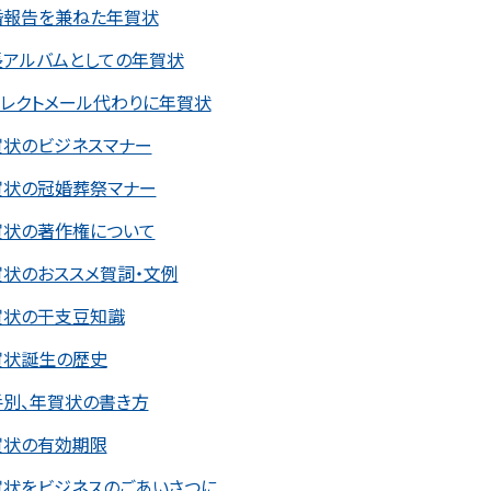
婚報告を兼ねた年賀状
長アルバムとしての年賀状
イレクトメール代わりに年賀状
賀状のビジネスマナー
賀状の冠婚葬祭マナー
賀状の著作権について
賀状のおススメ賀詞・文例
賀状の干支豆知識
賀状誕生の歴史
手別、年賀状の書き方
賀状の有効期限
賀状をビジネスのごあいさつに