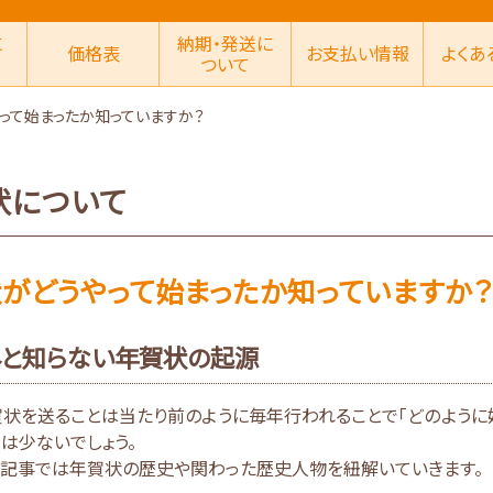
に
納期・発送に
価格表
お支払い情報
よくあ
ついて
って始まったか知っていますか？
状について
がどうやって始まったか知っていますか？
と知らない年賀状の起源
状を送ることは当たり前のように毎年行われることで「どのように始
は少ないでしょう。
の記事では年賀状の歴史や関わった歴史人物を紐解いていきます。