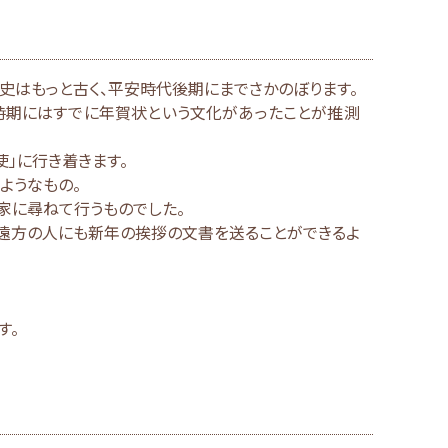
史はもっと古く、平安時代後期にまでさかのぼります。
時期にはすでに年賀状という文化があったことが推測
使」に行き着きます。
ようなもの。
家に尋ねて行うものでした。
た遠方の人にも新年の挨拶の文書を送ることができるよ
す。