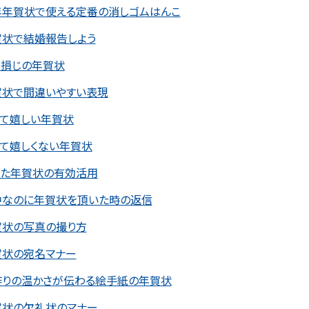
年年賀状で使える定番の消しゴムはんこ
賀状で結婚報告しよう
き損じの年賀状
賀状で間違いやすい表現
って嬉しい年賀状
って嬉しくない年賀状
った年賀状の有効活用
中なのに年賀状を頂いた時の返信
賀状の写真の撮り方
賀状の宛名マナー
作りの温かさが伝わる絵手紙の年賀状
賀状の欠礼状のマナー