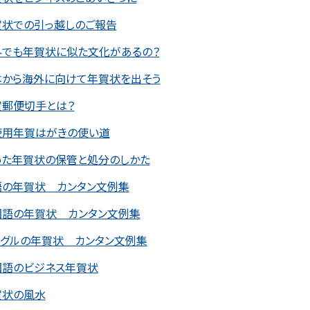
賀状での引っ越しのご報告
外でも年賀状に似た文化があるの？
本から海外に向けて年賀状を出そう
賀郵便切手とは？
使用年賀はがきの使い道
いた年賀状の保管と処分のしかた
語の年賀状 カンタン文例集
国語の年賀状 カンタン文例集
ングルの年賀状 カンタン文例集
国語のビジネス年賀状
賀状の風水