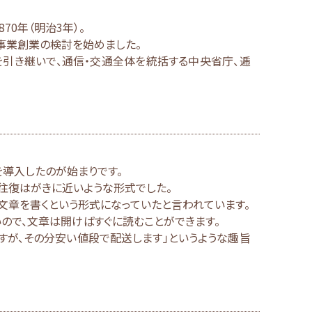
70年（明治3年）。
事業創業の検討を始めました。
局を引き継いで、通信・交通全体を統括する中央省庁、逓
を導入したのが始まりです。
と往復はがきに近いような形式でした。
文章を書くという形式になっていたと言われています。
ので、文章は開けばすぐに読むことができます。
すが、その分安い値段で配送します」というような趣旨