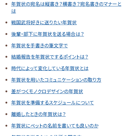
年賀状の宛名は縦書き？横書き？宛名書きのマナーと
は
戦国武将好きに送りたい年賀状
後輩・部下に年賀状を送る場合は？
年賀状を手書きの筆文字で
結婚報告を年賀状でするポイントは？
時代によって変化している年賀状とは
年賀状を用いたコミュニケーションの取り方
差がつくモノクロデザインの年賀状
年賀状を準備するスケジュールについて
離婚したときの年賀状は？
年賀状にペットの名前を書いても良いのか