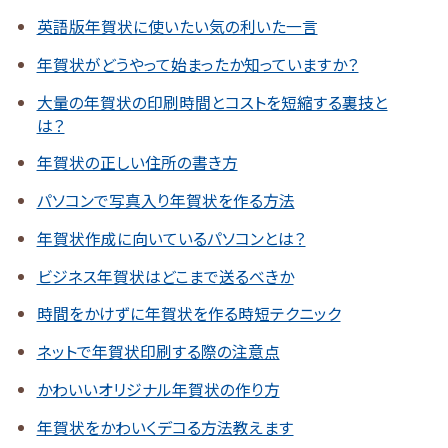
英語版年賀状に使いたい気の利いた一言
年賀状がどうやって始まったか知っていますか？
大量の年賀状の印刷時間とコストを短縮する裏技と
は？
年賀状の正しい住所の書き方
パソコンで写真入り年賀状を作る方法
年賀状作成に向いているパソコンとは？
ビジネス年賀状はどこまで送るべきか
時間をかけずに年賀状を作る時短テクニック
ネットで年賀状印刷する際の注意点
かわいいオリジナル年賀状の作り方
年賀状をかわいくデコる方法教えます