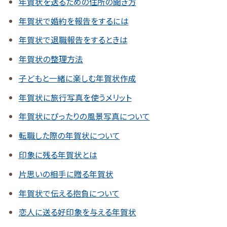
年賀状を送るための住所の聞き方
年賀状で婚約を報告をするには
年賀状で退職報告をするときは
年賀状の整理方法
子どもと一緒に楽しむ年賀状作成
年賀状に旅行写真を使うメリット
年賀状にぴったりの風景写真について
転職した際の年賀状について
印象に残る年賀状とは
片思いの相手に贈る年賀状
年賀状で伝える抱負について
恋人に送る好印象を与える年賀状