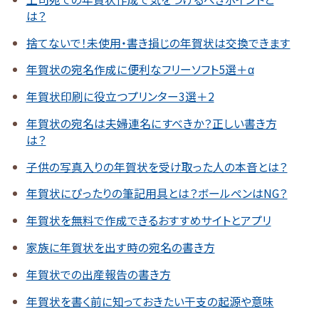
は？
捨てないで！未使用・書き損じの年賀状は交換できます
年賀状の宛名作成に便利なフリーソフト5選＋α
年賀状印刷に役立つプリンター3選＋2
年賀状の宛名は夫婦連名にすべきか？正しい書き方
は？
子供の写真入りの年賀状を受け取った人の本音とは？
年賀状にぴったりの筆記用具とは？ボールペンはNG？
年賀状を無料で作成できるおすすめサイトとアプリ
家族に年賀状を出す時の宛名の書き方
年賀状での出産報告の書き方
年賀状を書く前に知っておきたい干支の起源や意味