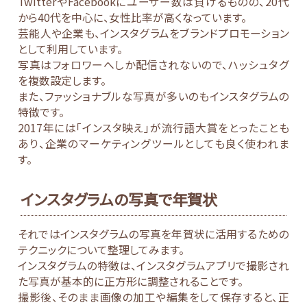
TwitterやFacebookにユーザー数は負けるものの、20代
から40代を中心に、女性比率が高くなっています。
芸能人や企業も、インスタグラムをブランドプロモーション
として利用しています。
写真はフォロワーへしか配信されないので、ハッシュタグ
を複数設定します。
また、ファッショナブルな写真が多いのもインスタグラムの
特徴です。
2017年には「インスタ映え」が流行語大賞をとったことも
あり、企業のマーケティングツールとしても良く使われま
す。
インスタグラムの写真で年賀状
それではインスタグラムの写真を年賀状に活用するための
テクニックについて整理してみます。
インスタグラムの特徴は、インスタグラムアプリで撮影され
た写真が基本的に正方形に調整されることです。
撮影後、そのまま画像の加工や編集をして保存すると、正