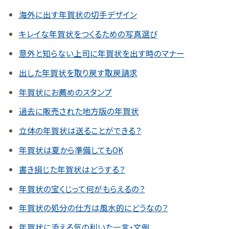
海外に出す年賀状の切手デザイン
キレイな年賀状をつくるための写真選び
意外と知らない上司に年賀状を出す時のマナー
出した年賀状を取り戻す取戻請求
年賀状にお薦めのスタンプ
過去に販売された地方版の年賀状
立体の年賀状は送ることができる？
年賀状は夏から準備してもOK
書き損じた年賀状はどうする？
年賀状の宝くじって何がもらえるの？
年賀状の処分の仕方は風水的にどうなの？
年賀状に添える気の利いた一言・文例