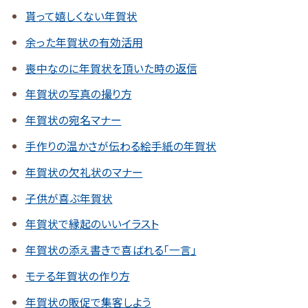
貰って嬉しくない年賀状
余った年賀状の有効活用
喪中なのに年賀状を頂いた時の返信
年賀状の写真の撮り方
年賀状の宛名マナー
手作りの温かさが伝わる絵手紙の年賀状
年賀状の欠礼状のマナー
子供が喜ぶ年賀状
年賀状で縁起のいいイラスト
年賀状の添え書きで喜ばれる「一言」
モテる年賀状の作り方
年賀状の販促で集客しよう