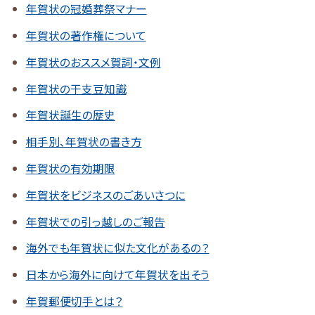
年賀状の冠婚葬祭マナー
年賀状の著作権について
年賀状のおススメ賀詞・文例
年賀状の干支豆知識
年賀状誕生の歴史
相手別、年賀状の書き方
年賀状の有効期限
年賀状をビジネスのごあいさつに
年賀状での引っ越しのご報告
海外でも年賀状に似た文化があるの？
日本から海外に向けて年賀状を出そう
年賀郵便切手とは？