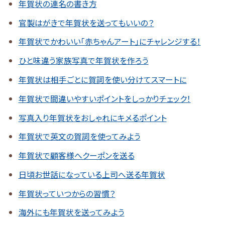
年賀状の連名の書き方
官製はがきで年賀状を送ってもいいの？
年賀状でかわいい「赤ちゃんアート」にチャレンジする！
ひと味違う家族写真で年賀状を作ろう
年賀状は相手ごとに賀詞を使い分けてスマートに
年賀状で間違いやすいポイントをしっかりチェック！
写真入り年賀状をおしゃれにキメるポイント
年賀状で英文の賀詞を使ってみよう
年賀状で顧客様へクーポンを送る
日頃お世話になっている上司へ送る年賀状
年賀状っていつからの習慣？
海外にも年賀状を送ってみよう