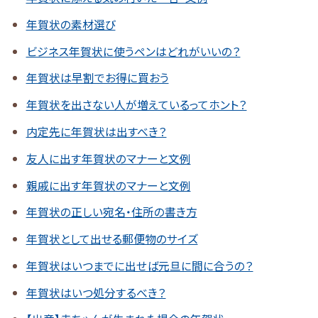
年賀状の素材選び
ビジネス年賀状に使うペンはどれがいいの？
年賀状は早割でお得に買おう
年賀状を出さない人が増えているってホント？
内定先に年賀状は出すべき？
友人に出す年賀状のマナーと文例
親戚に出す年賀状のマナーと文例
年賀状の正しい宛名・住所の書き方
年賀状として出せる郵便物のサイズ
年賀状はいつまでに出せば元旦に間に合うの？
年賀状はいつ処分するべき？