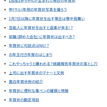
【出産】赤ちゃんが生まれた場合の年賀状
申(サル)年用の年賀状写真を撮ろう
1月7日以降に年賀状を出す場合は寒中見舞い
芸能人に年賀状を出すと返事が来る！？
前職（辞めた会社）に年賀状は出すべき？
年賀状に句読点はNG！？
お年玉付き年賀のはじまり
これやっちゃうと嫌われる？結婚報告年賀状の落とし穴
上司に出す年賀状のマナーと文例
面白年賀状例の紹介
年賀状に便利な筆ペンの種類と特徴
年賀状の勘定項目