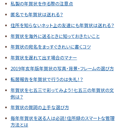
私製の年賀状を作る際の注意点
匿名でも年賀状は送れる？
住所を知らないネット上の友達にも年賀状は送れる？
年賀状を海外に送るときに知っておきたいこと
年賀状の宛名をまっすぐきれいに書くコツ
年賀状を遅れて出す場合のマナー
2019年亥年版年賀状の写真・背景・フレームの選び方
転居報告を年賀状で行うのは失礼！？
年賀状を七五三で彩ってみよう！七五三の年賀状の文
例は？
年賀状の賀詞の上手な選び方
毎年年賀状を送る人は必読！住所録のスマートな管理
方法とは