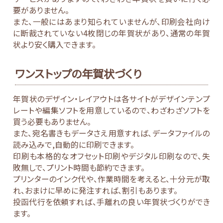
要がありません。
また、一般にはあまり知られていませんが、印刷会社向け
に断裁されていない4枚閉じの年賀状があり、通常の年賀
状より安く購入できます。
ワンストップの年賀状づくり
年賀状のデザイン・レイアウトは各サイトがデザインテンプ
レートや編集ソフトを用意しているので、わざわざソフトを
買う必要もありません。
また、宛名書きもデータさえ用意すれば、データファイルの
読み込みで,自動的に印刷できます。
印刷も本格的なオフセット印刷やデジタル印刷なので、失
敗無しで、プリント時間も節約できます。
プリンターのインク代や、作業時間を考えると、十分元が取
れ、おまけに早めに発注すれば、割引もあります。
投函代行を依頼すれば、手離れの良い年賀状づくりができ
ます。