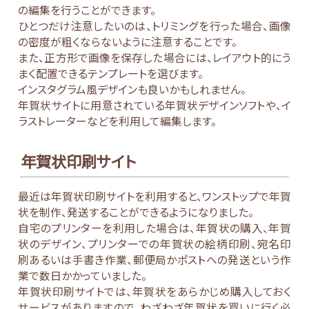
の編集を行うことができます。
ひとつだけ注意したいのは、トリミングを行った場合、画像
の密度が粗くならないように注意することです。
また、正方形で画像を保存した場合には、レイアウト的にう
まく配置できるテンプレートを選びます。
インスタグラム風デザインも良いかもしれません。
年賀状サイトに用意されている年賀状デザインソフトや、イ
ラストレーターなどを利用して編集します。
年賀状印刷サイト
最近は年賀状印刷サイトを利用すると、ワンストップで年賀
状を制作、発送することができるようになりました。
自宅のプリンターを利用した場合は、年賀状の購入、年賀
状のデザイン、プリンターでの年賀状の絵柄印刷、宛名印
刷あるいは手書き作業、郵便局かポストへの発送という作
業で数日かかっていました。
年賀状印刷サイトでは、年賀状をあらかじめ購入しておく
サービスがありますので、わざわざ年賀状を買いに行く必