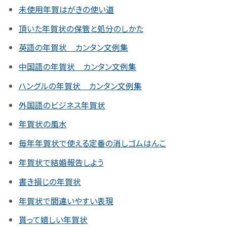
未使用年賀はがきの使い道
頂いた年賀状の保管と処分のしかた
英語の年賀状 カンタン文例集
中国語の年賀状 カンタン文例集
ハングルの年賀状 カンタン文例集
外国語のビジネス年賀状
年賀状の風水
毎年年賀状で使える定番の消しゴムはんこ
年賀状で結婚報告しよう
書き損じの年賀状
年賀状で間違いやすい表現
貰って嬉しい年賀状