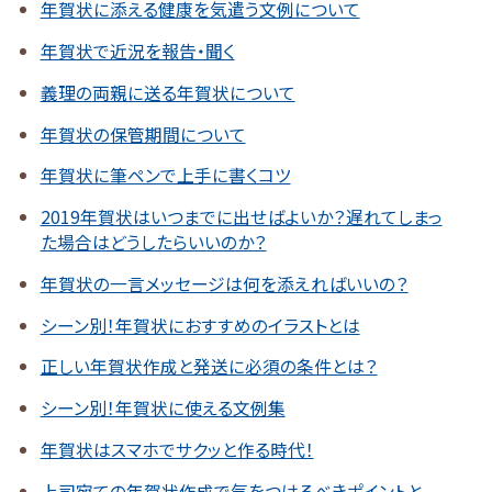
年賀状に添える健康を気遣う文例について
年賀状で近況を報告・聞く
義理の両親に送る年賀状について
年賀状の保管期間について
年賀状に筆ペンで上手に書くコツ
2019年賀状はいつまでに出せばよいか？遅れてしまっ
た場合はどうしたらいいのか？
年賀状の一言メッセージは何を添えればいいの？
シーン別！年賀状におすすめのイラストとは
正しい年賀状作成と発送に必須の条件とは？
シーン別！年賀状に使える文例集
年賀状はスマホでサクッと作る時代！
上司宛ての年賀状作成で気をつけるべきポイントと