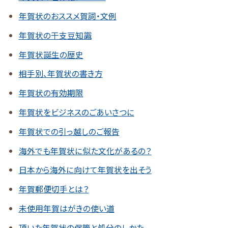
年賀状のおススメ賀詞・文例
年賀状の干支豆知識
年賀状誕生の歴史
相手別、年賀状の書き方
年賀状の有効期限
年賀状をビジネスのごあいさつに
年賀状での引っ越しのご報告
海外でも年賀状に似た文化があるの？
日本から海外に向けて年賀状を出そう
年賀郵便切手とは？
未使用年賀はがきの使い道
頂いた年賀状の保管と処分のしかた