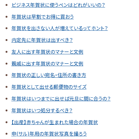
ビジネス年賀状に使うペンはどれがいいの？
年賀状は早割でお得に買おう
年賀状を出さない人が増えているってホント？
内定先に年賀状は出すべき？
友人に出す年賀状のマナーと文例
親戚に出す年賀状のマナーと文例
年賀状の正しい宛名・住所の書き方
年賀状として出せる郵便物のサイズ
年賀状はいつまでに出せば元旦に間に合うの？
年賀状はいつ処分するべき？
【出産】赤ちゃんが生まれた場合の年賀状
申(サル)年用の年賀状写真を撮ろう