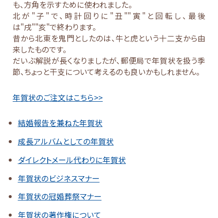
も、方角を示すために使われました。
北が"子"で、時計回りに"丑""寅"と回転し、最後
は"戌""亥"で終わります。
昔から北東を鬼門としたのは、牛と虎という十二支から由
来したものです。
だいぶ解説が長くなりましたが、郵便局で年賀状を扱う季
節、ちょっと干支について考えるのも良いかもしれません。
年賀状のご注文はこちら>>
結婚報告を兼ねた年賀状
成長アルバムとしての年賀状
ダイレクトメール代わりに年賀状
年賀状のビジネスマナー
年賀状の冠婚葬祭マナー
年賀状の著作権について