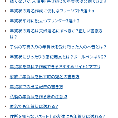
捨てないで！未使用・書き損じの年賀状は交換できます
年賀状の宛名作成に便利なフリーソフト5選＋α
年賀状印刷に役立つプリンター3選＋2
年賀状の宛名は夫婦連名にすべきか？正しい書き方
は？
子供の写真入りの年賀状を受け取った人の本音とは？
年賀状にぴったりの筆記用具とは？ボールペンはNG？
年賀状を無料で作成できるおすすめサイトとアプリ
家族に年賀状を出す時の宛名の書き方
年賀状での出産報告の書き方
私製の年賀状を作る際の注意点
匿名でも年賀状は送れる？
住所を知らないネット上の友達にも年賀状は送れる？