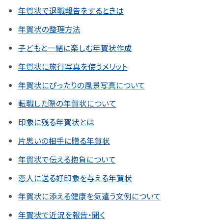
年賀状で退職報告をするときは
年賀状の整理方法
子どもと一緒に楽しむ年賀状作成
年賀状に旅行写真を使うメリット
年賀状にぴったりの風景写真について
転職した際の年賀状について
印象に残る年賀状とは
片思いの相手に贈る年賀状
年賀状で伝える抱負について
恋人に送る好印象を与える年賀状
年賀状に添える健康を気遣う文例について
年賀状で近況を報告・聞く