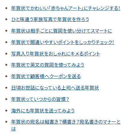
年賀状でかわいい「赤ちゃんアート」にチャレンジする！
ひと味違う家族写真で年賀状を作ろう
年賀状は相手ごとに賀詞を使い分けてスマートに
年賀状で間違いやすいポイントをしっかりチェック！
写真入り年賀状をおしゃれにキメるポイント
年賀状で英文の賀詞を使ってみよう
年賀状で顧客様へクーポンを送る
日頃お世話になっている上司へ送る年賀状
年賀状っていつからの習慣？
海外にも年賀状を送ってみよう
年賀状の宛名は縦書き？横書き？宛名書きのマナーと
は