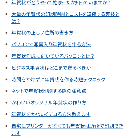
年賀状がどうやって始まったか知っていますか？
大量の年賀状の印刷時間とコストを短縮する裏技と
は？
年賀状の正しい住所の書き方
パソコンで写真入り年賀状を作る方法
年賀状作成に向いているパソコンとは？
ビジネス年賀状はどこまで送るべきか
時間をかけずに年賀状を作る時短テクニック
ネットで年賀状印刷する際の注意点
かわいいオリジナル年賀状の作り方
年賀状をかわいくデコる方法教えます
自宅にプリンターがなくても年賀状は近所で印刷でき
ます