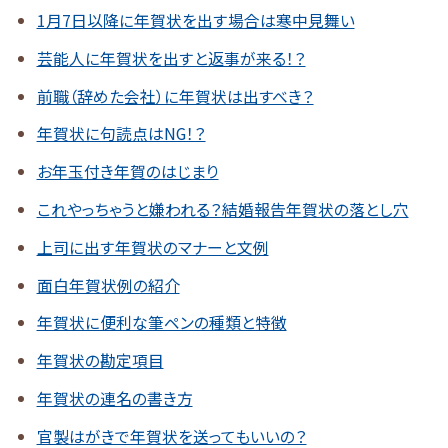
1月7日以降に年賀状を出す場合は寒中見舞い
芸能人に年賀状を出すと返事が来る！？
前職（辞めた会社）に年賀状は出すべき？
年賀状に句読点はNG！？
お年玉付き年賀のはじまり
これやっちゃうと嫌われる？結婚報告年賀状の落とし穴
上司に出す年賀状のマナーと文例
面白年賀状例の紹介
年賀状に便利な筆ペンの種類と特徴
年賀状の勘定項目
年賀状の連名の書き方
官製はがきで年賀状を送ってもいいの？