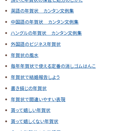
英語の年賀状 カンタン文例集
中国語の年賀状 カンタン文例集
ハングルの年賀状 カンタン文例集
外国語のビジネス年賀状
年賀状の風水
毎年年賀状で使える定番の消しゴムはんこ
年賀状で結婚報告しよう
書き損じの年賀状
年賀状で間違いやすい表現
貰って嬉しい年賀状
貰って嬉しくない年賀状