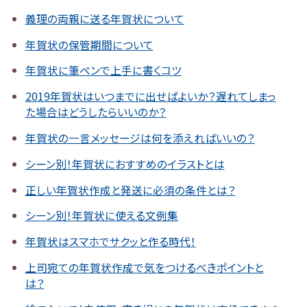
義理の両親に送る年賀状について
年賀状の保管期間について
年賀状に筆ペンで上手に書くコツ
2019年賀状はいつまでに出せばよいか？遅れてしまっ
た場合はどうしたらいいのか？
年賀状の一言メッセージは何を添えればいいの？
シーン別！年賀状におすすめのイラストとは
正しい年賀状作成と発送に必須の条件とは？
シーン別！年賀状に使える文例集
年賀状はスマホでサクッと作る時代！
上司宛ての年賀状作成で気をつけるべきポイントと
は？