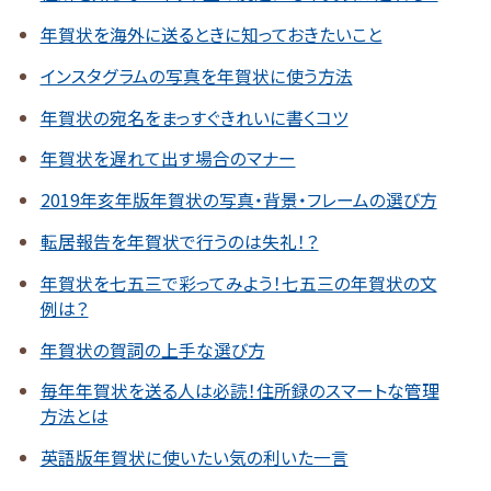
年賀状を海外に送るときに知っておきたいこと
インスタグラムの写真を年賀状に使う方法
年賀状の宛名をまっすぐきれいに書くコツ
年賀状を遅れて出す場合のマナー
2019年亥年版年賀状の写真・背景・フレームの選び方
転居報告を年賀状で行うのは失礼！？
年賀状を七五三で彩ってみよう！七五三の年賀状の文
例は？
年賀状の賀詞の上手な選び方
毎年年賀状を送る人は必読！住所録のスマートな管理
方法とは
英語版年賀状に使いたい気の利いた一言