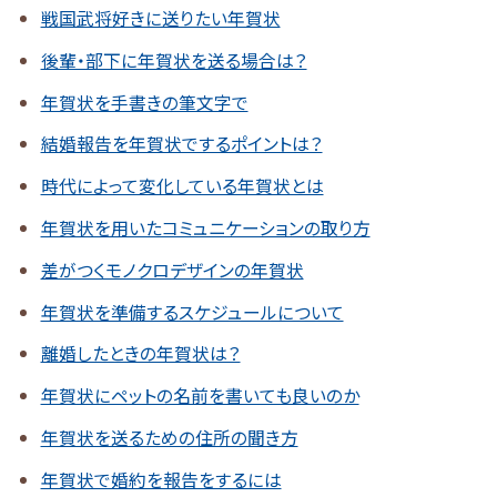
戦国武将好きに送りたい年賀状
後輩・部下に年賀状を送る場合は？
年賀状を手書きの筆文字で
結婚報告を年賀状でするポイントは？
時代によって変化している年賀状とは
年賀状を用いたコミュニケーションの取り方
差がつくモノクロデザインの年賀状
年賀状を準備するスケジュールについて
離婚したときの年賀状は？
年賀状にペットの名前を書いても良いのか
年賀状を送るための住所の聞き方
年賀状で婚約を報告をするには