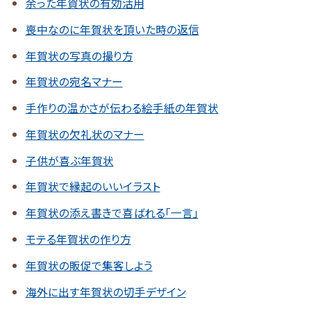
余った年賀状の有効活用
喪中なのに年賀状を頂いた時の返信
年賀状の写真の撮り方
年賀状の宛名マナー
手作りの温かさが伝わる絵手紙の年賀状
年賀状の欠礼状のマナー
子供が喜ぶ年賀状
年賀状で縁起のいいイラスト
年賀状の添え書きで喜ばれる「一言」
モテる年賀状の作り方
年賀状の販促で集客しよう
海外に出す年賀状の切手デザイン