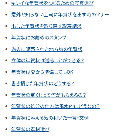
キレイな年賀状をつくるための写真選び
意外と知らない上司に年賀状を出す時のマナー
出した年賀状を取り戻す取戻請求
年賀状にお薦めのスタンプ
過去に販売された地方版の年賀状
立体の年賀状は送ることができる？
年賀状は夏から準備してもOK
書き損じた年賀状はどうする？
年賀状の宝くじって何がもらえるの？
年賀状の処分の仕方は風水的にどうなの？
年賀状に添える気の利いた一言・文例
年賀状の素材選び