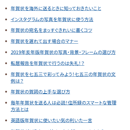
年賀状を海外に送るときに知っておきたいこと
インスタグラムの写真を年賀状に使う方法
年賀状の宛名をまっすぐきれいに書くコツ
年賀状を遅れて出す場合のマナー
2019年亥年版年賀状の写真・背景・フレームの選び方
転居報告を年賀状で行うのは失礼！？
年賀状を七五三で彩ってみよう！七五三の年賀状の文
例は？
年賀状の賀詞の上手な選び方
毎年年賀状を送る人は必読！住所録のスマートな管理
方法とは
英語版年賀状に使いたい気の利いた一言