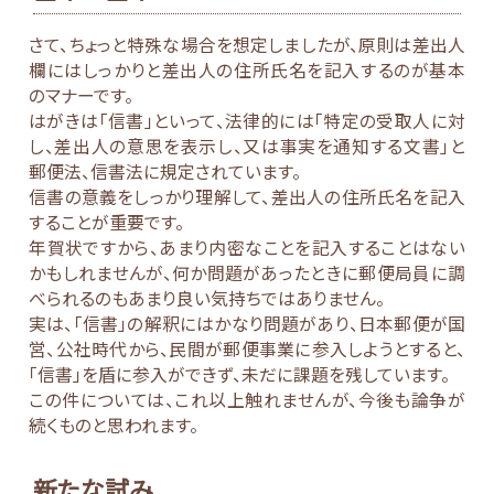
さて、ちょっと特殊な場合を想定しましたが、原則は差出人
欄にはしっかりと差出人の住所氏名を記入するのが基本
のマナーです。
はがきは「信書」といって、法律的には「特定の受取人に対
し、差出人の意思を表示し、又は事実を通知する文書」と
郵便法、信書法に規定されています。
信書の意義をしっかり理解して、差出人の住所氏名を記入
することが重要です。
年賀状ですから、あまり内密なことを記入することはない
かもしれませんが、何か問題があったときに郵便局員に調
べられるのもあまり良い気持ちではありません。
実は、「信書」の解釈にはかなり問題があり、日本郵便が国
営、公社時代から、民間が郵便事業に参入しようとすると、
「信書」を盾に参入ができず、未だに課題を残しています。
この件については、これ以上触れませんが、今後も論争が
続くものと思われます。
新たな試み