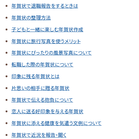
年賀状で退職報告をするときは
年賀状の整理方法
子どもと一緒に楽しむ年賀状作成
年賀状に旅行写真を使うメリット
年賀状にぴったりの風景写真について
転職した際の年賀状について
印象に残る年賀状とは
片思いの相手に贈る年賀状
年賀状で伝える抱負について
恋人に送る好印象を与える年賀状
年賀状に添える健康を気遣う文例について
年賀状で近況を報告・聞く