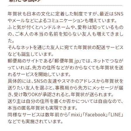
年賀状も日本の文化に定着した制度ですが、最近はSNS
やメールなどによるコミュニケーションも増えています。
ふと気が付くとハンドルネームや、愛称は知っているもの
の、ご本人の本当の名前を知らない友人も増えてきまし
た。
そんなネットを通じた友人に宛てた年賀状の配送サービス
なども誕生しています。
郵便局のサイトである「郵便年賀.jp」では、ネットでつなが
っていれば、先方の住所などがわからなくても年賀状を送
れるサービスを開始しています。
具体的には、SNSの友達やスマホのアドレスから年賀状を
送りたい友人を選ぶと、事務局から先方にメッセージが届
き、受け取りOKが承認されると、年賀状が送られます。
送り主は自分の住所を書くか否かについては自由なので、
本当の匿名年賀状も実現できます。
同様なサービスは数年前から「mixi」「Facebook」「LINE」
などでも実施されています。