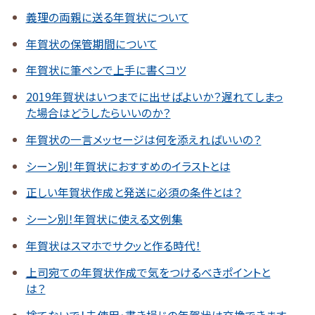
義理の両親に送る年賀状について
年賀状の保管期間について
年賀状に筆ペンで上手に書くコツ
2019年賀状はいつまでに出せばよいか？遅れてしまっ
た場合はどうしたらいいのか？
年賀状の一言メッセージは何を添えればいいの？
シーン別！年賀状におすすめのイラストとは
正しい年賀状作成と発送に必須の条件とは？
シーン別！年賀状に使える文例集
年賀状はスマホでサクッと作る時代！
上司宛ての年賀状作成で気をつけるべきポイントと
は？