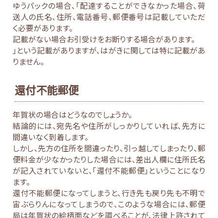
ゆうパックの場合、「配達することができなかった場合、荷
送人の氏名、住所、電話番号、郵便番号は記載していただ
く必要があります。
記載がない場合お引受けをお断りする場合があります。
」という記載がありますが、はがきに関しては特に記載があ
りません。
還付不能郵便
年賀状の場合はどうなのでしょうか。
結論的には、宛先名や住所がしっかりしていれば、先方に
間違いなく到着します。
しかし、先方の住所を間違ったり、引っ越してしまったり、郵
便料金が少なかったりした場合には、差出人欄に住所氏名
が記入されていないと、「還付不能郵便」ということになり
ます。
還付不能郵便になってしまうと、行き先も戻り先も不明で
宙ぶらりんになってしまうので、このような場合には、郵便
局は年賀状の絵柄面などを調べることが、法律上許されて