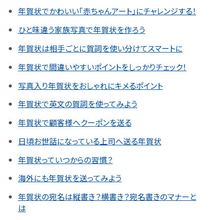
年賀状でかわいい「赤ちゃんアート」にチャレンジする！
ひと味違う家族写真で年賀状を作ろう
年賀状は相手ごとに賀詞を使い分けてスマートに
年賀状で間違いやすいポイントをしっかりチェック！
写真入り年賀状をおしゃれにキメるポイント
年賀状で英文の賀詞を使ってみよう
年賀状で顧客様へクーポンを送る
日頃お世話になっている上司へ送る年賀状
年賀状っていつからの習慣？
海外にも年賀状を送ってみよう
年賀状の宛名は縦書き？横書き？宛名書きのマナーと
は