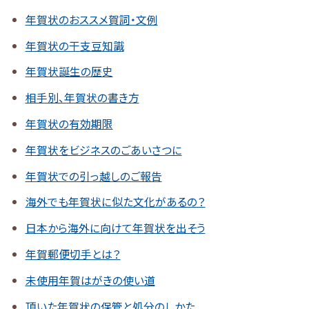
年賀状のおススメ賀詞・文例
年賀状の干支豆知識
年賀状誕生の歴史
相手別、年賀状の書き方
年賀状の有効期限
年賀状をビジネスのごあいさつに
年賀状での引っ越しのご報告
海外でも年賀状に似た文化があるの？
日本から海外に向けて年賀状を出そう
年賀郵便切手とは？
未使用年賀はがきの使い道
頂いた年賀状の保管と処分のしかた