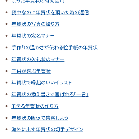
余った年賀状の有効活用
喪中なのに年賀状を頂いた時の返信
年賀状の写真の撮り方
年賀状の宛名マナー
手作りの温かさが伝わる絵手紙の年賀状
年賀状の欠礼状のマナー
子供が喜ぶ年賀状
年賀状で縁起のいいイラスト
年賀状の添え書きで喜ばれる「一言」
モテる年賀状の作り方
年賀状の販促で集客しよう
海外に出す年賀状の切手デザイン