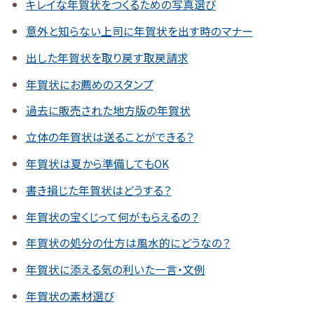
キレイな年賀状をつくるための写真選び
意外と知らない上司に年賀状を出す時のマナー
出した年賀状を取り戻す取戻請求
年賀状にお薦めのスタンプ
過去に販売された地方版の年賀状
立体の年賀状は送ることができる？
年賀状は夏から準備してもOK
書き損じた年賀状はどうする？
年賀状の宝くじって何がもらえるの？
年賀状の処分の仕方は風水的にどうなの？
年賀状に添える気の利いた一言・文例
年賀状の素材選び