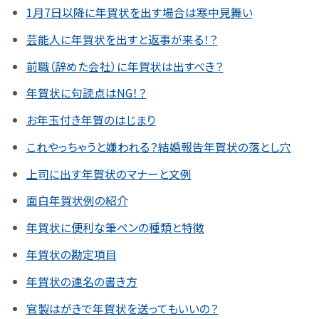
1月7日以降に年賀状を出す場合は寒中見舞い
芸能人に年賀状を出すと返事が来る！？
前職（辞めた会社）に年賀状は出すべき？
年賀状に句読点はNG！？
お年玉付き年賀のはじまり
これやっちゃうと嫌われる？結婚報告年賀状の落とし穴
上司に出す年賀状のマナーと文例
面白年賀状例の紹介
年賀状に便利な筆ペンの種類と特徴
年賀状の勘定項目
年賀状の連名の書き方
官製はがきで年賀状を送ってもいいの？