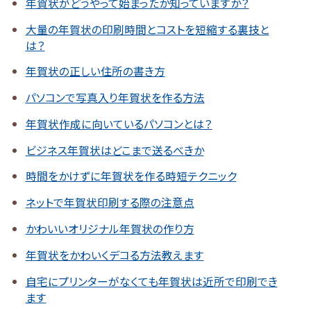
年賀状がどうやって始まったか知っていますか？
大量の年賀状の印刷時間とコストを短縮する裏技と
は？
年賀状の正しい住所の書き方
パソコンで写真入り年賀状を作る方法
年賀状作成に向いているパソコンとは？
ビジネス年賀状はどこまで送るべきか
時間をかけずに年賀状を作る時短テクニック
ネットで年賀状印刷する際の注意点
かわいいオリジナル年賀状の作り方
年賀状をかわいくデコる方法教えます
自宅にプリンターがなくても年賀状は近所で印刷でき
ます