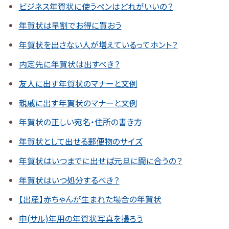
ビジネス年賀状に使うペンはどれがいいの？
年賀状は早割でお得に買おう
年賀状を出さない人が増えているってホント？
内定先に年賀状は出すべき？
友人に出す年賀状のマナーと文例
親戚に出す年賀状のマナーと文例
年賀状の正しい宛名・住所の書き方
年賀状として出せる郵便物のサイズ
年賀状はいつまでに出せば元旦に間に合うの？
年賀状はいつ処分するべき？
【出産】赤ちゃんが生まれた場合の年賀状
申(サル)年用の年賀状写真を撮ろう