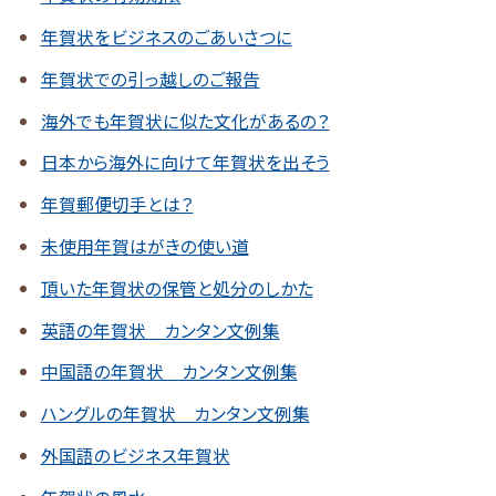
年賀状をビジネスのごあいさつに
年賀状での引っ越しのご報告
海外でも年賀状に似た文化があるの？
日本から海外に向けて年賀状を出そう
年賀郵便切手とは？
未使用年賀はがきの使い道
頂いた年賀状の保管と処分のしかた
英語の年賀状 カンタン文例集
中国語の年賀状 カンタン文例集
ハングルの年賀状 カンタン文例集
外国語のビジネス年賀状