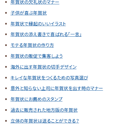
年賀状の欠礼状のマナー
子供が喜ぶ年賀状
年賀状で縁起のいいイラスト
年賀状の添え書きで喜ばれる「一言」
モテる年賀状の作り方
年賀状の販促で集客しよう
海外に出す年賀状の切手デザイン
キレイな年賀状をつくるための写真選び
意外と知らない上司に年賀状を出す時のマナー
年賀状にお薦めのスタンプ
過去に販売された地方版の年賀状
立体の年賀状は送ることができる？