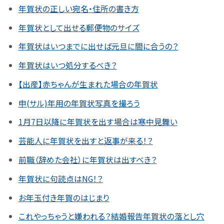
年賀状の正しい宛名・住所の書き方
年賀状として出せる郵便物のサイズ
年賀状はいつまでに出せば元旦に間に合うの？
年賀状はいつ処分するべき？
【出産】赤ちゃんが生まれた場合の年賀状
申(サル)年用の年賀状写真を撮ろう
1月7日以降に年賀状を出す場合は寒中見舞い
芸能人に年賀状を出すと返事が来る！？
前職（辞めた会社）に年賀状は出すべき？
年賀状に句読点はNG！？
お年玉付き年賀のはじまり
これやっちゃうと嫌われる？結婚報告年賀状の落とし穴