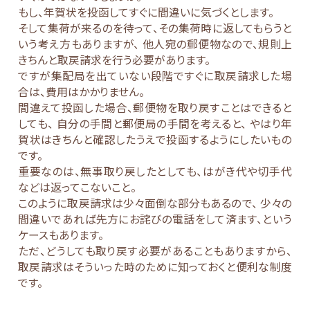
もし、年賀状を投函してすぐに間違いに気づくとします。
そして集荷が来るのを待って、その集荷時に返してもらうと
いう考え方もありますが、 他人宛の郵便物なので、規則上
きちんと取戻請求を行う必要があります。
ですが集配局を出ていない段階ですぐに取戻請求した場
合は、費用はかかりません。
間違えて投函した場合、郵便物を取り戻すことはできると
しても、 自分の手間と郵便局の手間を考えると、 やはり年
賀状はきちんと確認したうえで投函するようにしたいもの
です。
重要なのは、無事取り戻したとしても、はがき代や切手代
などは返ってこないこと。
このように取戻請求は少々面倒な部分もあるので、 少々の
間違いであれば先方にお詫びの電話をして済ます、という
ケースもあります。
ただ、どうしても取り戻す必要があることもありますから、
取戻請求はそういった時のために知っておくと便利な制度
です。