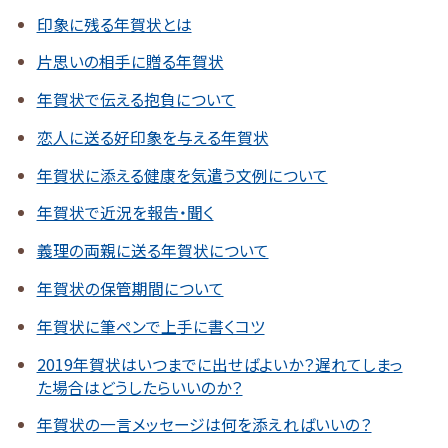
印象に残る年賀状とは
片思いの相手に贈る年賀状
年賀状で伝える抱負について
恋人に送る好印象を与える年賀状
年賀状に添える健康を気遣う文例について
年賀状で近況を報告・聞く
義理の両親に送る年賀状について
年賀状の保管期間について
年賀状に筆ペンで上手に書くコツ
2019年賀状はいつまでに出せばよいか？遅れてしまっ
た場合はどうしたらいいのか？
年賀状の一言メッセージは何を添えればいいの？