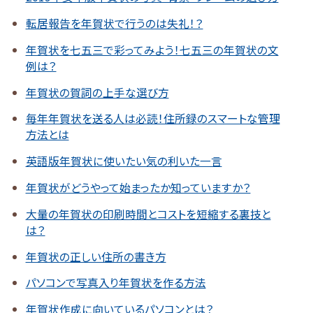
転居報告を年賀状で行うのは失礼！？
年賀状を七五三で彩ってみよう！七五三の年賀状の文
例は？
年賀状の賀詞の上手な選び方
毎年年賀状を送る人は必読！住所録のスマートな管理
方法とは
英語版年賀状に使いたい気の利いた一言
年賀状がどうやって始まったか知っていますか？
大量の年賀状の印刷時間とコストを短縮する裏技と
は？
年賀状の正しい住所の書き方
パソコンで写真入り年賀状を作る方法
年賀状作成に向いているパソコンとは？