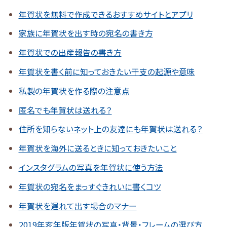
年賀状を無料で作成できるおすすめサイトとアプリ
家族に年賀状を出す時の宛名の書き方
年賀状での出産報告の書き方
年賀状を書く前に知っておきたい干支の起源や意味
私製の年賀状を作る際の注意点
匿名でも年賀状は送れる？
住所を知らないネット上の友達にも年賀状は送れる？
年賀状を海外に送るときに知っておきたいこと
インスタグラムの写真を年賀状に使う方法
年賀状の宛名をまっすぐきれいに書くコツ
年賀状を遅れて出す場合のマナー
2019年亥年版年賀状の写真・背景・フレームの選び方