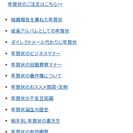
年賀状のご注文はこちら>>
結婚報告を兼ねた年賀状
成長アルバムとしての年賀状
ダイレクトメール代わりに年賀状
年賀状のビジネスマナー
年賀状の冠婚葬祭マナー
年賀状の著作権について
年賀状のおススメ賀詞・文例
年賀状の干支豆知識
年賀状誕生の歴史
相手別、年賀状の書き方
年賀状の有効期限