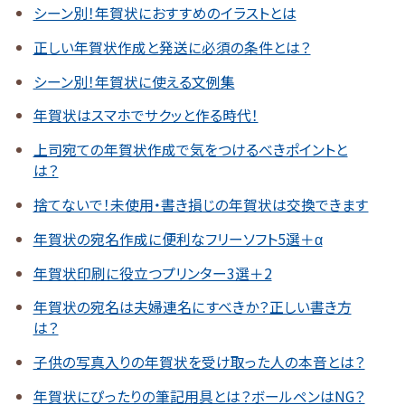
シーン別！年賀状におすすめのイラストとは
正しい年賀状作成と発送に必須の条件とは？
シーン別！年賀状に使える文例集
年賀状はスマホでサクッと作る時代！
上司宛ての年賀状作成で気をつけるべきポイントと
は？
捨てないで！未使用・書き損じの年賀状は交換できます
年賀状の宛名作成に便利なフリーソフト5選＋α
年賀状印刷に役立つプリンター3選＋2
年賀状の宛名は夫婦連名にすべきか？正しい書き方
は？
子供の写真入りの年賀状を受け取った人の本音とは？
年賀状にぴったりの筆記用具とは？ボールペンはNG？