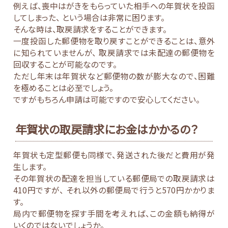
例えば、喪中はがきをもらっていた相手への年賀状を投函
してしまった、 という場合は非常に困ります。
そんな時は、取戻請求をすることができます。
一度投函した郵便物を取り戻すことができることは、意外
に知られていませんが、 取戻請求では未配達の郵便物を
回収することが可能なのです。
ただし年末は年賀状など郵便物の数が膨大なので、困難
を極めることは必至でしょう。
ですがもちろん申請は可能ですので安心してください。
年賀状の取戻請求にお金はかかるの？
年賀状も定型郵便も同様で、発送された後だと費用が発
生します。
その年賀状の配達を担当している郵便局での取戻請求は
410円ですが、 それ以外の郵便局で行うと570円かかりま
す。
局内で郵便物を探す手間を考えれば、この金額も納得が
いくのではないでしょうか。