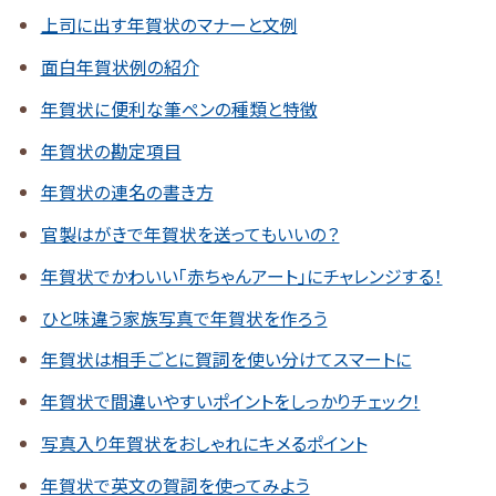
上司に出す年賀状のマナーと文例
面白年賀状例の紹介
年賀状に便利な筆ペンの種類と特徴
年賀状の勘定項目
年賀状の連名の書き方
官製はがきで年賀状を送ってもいいの？
年賀状でかわいい「赤ちゃんアート」にチャレンジする！
ひと味違う家族写真で年賀状を作ろう
年賀状は相手ごとに賀詞を使い分けてスマートに
年賀状で間違いやすいポイントをしっかりチェック！
写真入り年賀状をおしゃれにキメるポイント
年賀状で英文の賀詞を使ってみよう