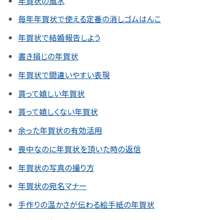
年賀状の風水
毎年年賀状で使える定番の消しゴムはんこ
年賀状で結婚報告しよう
書き損じの年賀状
年賀状で間違いやすい表現
貰って嬉しい年賀状
貰って嬉しくない年賀状
余った年賀状の有効活用
喪中なのに年賀状を頂いた時の返信
年賀状の写真の撮り方
年賀状の宛名マナー
手作りの温かさが伝わる絵手紙の年賀状