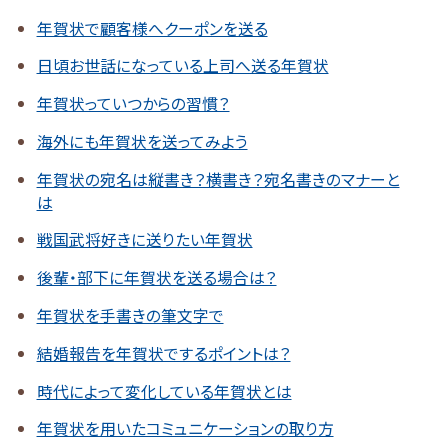
年賀状で顧客様へクーポンを送る
日頃お世話になっている上司へ送る年賀状
年賀状っていつからの習慣？
海外にも年賀状を送ってみよう
年賀状の宛名は縦書き？横書き？宛名書きのマナーと
は
戦国武将好きに送りたい年賀状
後輩・部下に年賀状を送る場合は？
年賀状を手書きの筆文字で
結婚報告を年賀状でするポイントは？
時代によって変化している年賀状とは
年賀状を用いたコミュニケーションの取り方