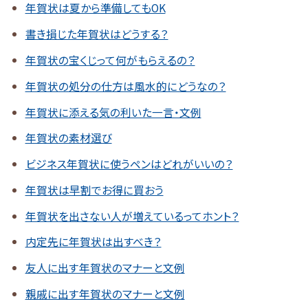
年賀状は夏から準備してもOK
書き損じた年賀状はどうする？
年賀状の宝くじって何がもらえるの？
年賀状の処分の仕方は風水的にどうなの？
年賀状に添える気の利いた一言・文例
年賀状の素材選び
ビジネス年賀状に使うペンはどれがいいの？
年賀状は早割でお得に買おう
年賀状を出さない人が増えているってホント？
内定先に年賀状は出すべき？
友人に出す年賀状のマナーと文例
親戚に出す年賀状のマナーと文例