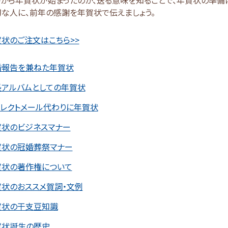
な人に、前年の感謝を年賀状で伝えましょう。
状のご注文はこちら>>
婚報告を兼ねた年賀状
長アルバムとしての年賀状
イレクトメール代わりに年賀状
賀状のビジネスマナー
賀状の冠婚葬祭マナー
賀状の著作権について
賀状のおススメ賀詞・文例
賀状の干支豆知識
賀状誕生の歴史