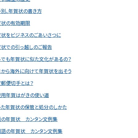
手別、年賀状の書き方
賀状の有効期限
賀状をビジネスのごあいさつに
賀状での引っ越しのご報告
外でも年賀状に似た文化があるの？
本から海外に向けて年賀状を出そう
賀郵便切手とは？
使用年賀はがきの使い道
いた年賀状の保管と処分のしかた
語の年賀状 カンタン文例集
国語の年賀状 カンタン文例集