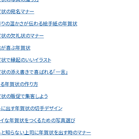
賀状の宛名マナー
作りの温かさが伝わる絵手紙の年賀状
賀状の欠礼状のマナー
供が喜ぶ年賀状
賀状で縁起のいいイラスト
状の添え書きで喜ばれる「一言」
テる年賀状の作り方
賀状の販促で集客しよう
外に出す年賀状の切手デザイン
レイな年賀状をつくるための写真選び
外と知らない上司に年賀状を出す時のマナー