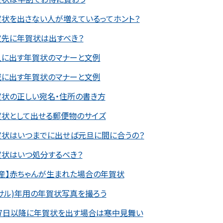
賀状を出さない人が増えているってホント？
定先に年賀状は出すべき？
人に出す年賀状のマナーと文例
戚に出す年賀状のマナーと文例
賀状の正しい宛名・住所の書き方
賀状として出せる郵便物のサイズ
賀状はいつまでに出せば元旦に間に合うの？
賀状はいつ処分するべき？
産】赤ちゃんが生まれた場合の年賀状
サル)年用の年賀状写真を撮ろう
月7日以降に年賀状を出す場合は寒中見舞い