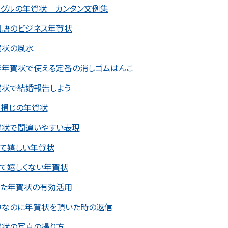
ングルの年賀状 カンタン文例集
国語のビジネス年賀状
賀状の風水
年年賀状で使える定番の消しゴムはんこ
賀状で結婚報告しよう
き損じの年賀状
賀状で間違いやすい表現
って嬉しい年賀状
って嬉しくない年賀状
った年賀状の有効活用
中なのに年賀状を頂いた時の返信
賀状の写真の撮り方