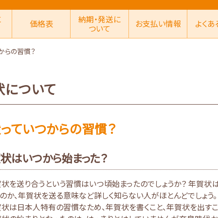
に
納期・発送に
価格表
お支払い情報
よくあ
ついて
からの習慣？
状について
っていつからの習慣？
状はいつから始まった？
状を送り合うという習慣はいつ頃始まったのでしょうか？ 年賀状
のか、年賀状を送る意味など詳しく知らない人がほとんどでしょう。
状は日本人特有の習慣なため、年賀状を書くこと、年賀状を出すこ