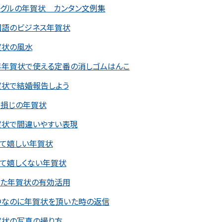
ングルの年賀状 カンタン文例集
国語のビジネス年賀状
賀状の風水
年年賀状で使える定番の消しゴムはんこ
賀状で結婚報告しよう
き損じの年賀状
賀状で間違いやすい表現
って嬉しい年賀状
って嬉しくない年賀状
った年賀状の有効活用
中なのに年賀状を頂いた時の返信
賀状の写真の撮り方