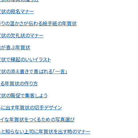
賀状の宛名マナー
作りの温かさが伝わる絵手紙の年賀状
賀状の欠礼状のマナー
供が喜ぶ年賀状
賀状で縁起のいいイラスト
状の添え書きで喜ばれる「一言」
テる年賀状の作り方
賀状の販促で集客しよう
外に出す年賀状の切手デザイン
レイな年賀状をつくるための写真選び
外と知らない上司に年賀状を出す時のマナー