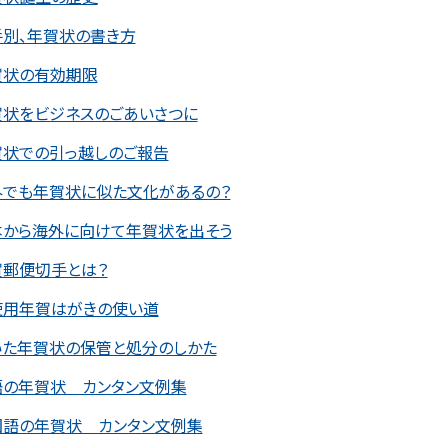
手別、年賀状の書き方
賀状の有効期限
賀状をビジネスのごあいさつに
賀状での引っ越しのご報告
外でも年賀状に似た文化があるの？
本から海外に向けて年賀状を出そう
賀郵便切手とは？
使用年賀はがきの使い道
いた年賀状の保管と処分のしかた
語の年賀状 カンタン文例集
国語の年賀状 カンタン文例集