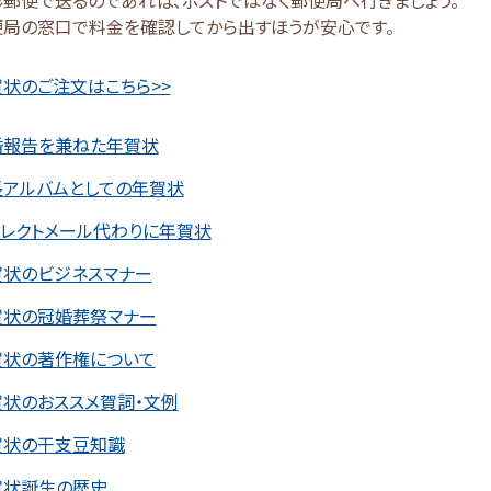
便局の窓口で料金を確認してから出すほうが安心です。
状のご注文はこちら>>
婚報告を兼ねた年賀状
長アルバムとしての年賀状
イレクトメール代わりに年賀状
賀状のビジネスマナー
賀状の冠婚葬祭マナー
賀状の著作権について
賀状のおススメ賀詞・文例
賀状の干支豆知識
賀状誕生の歴史