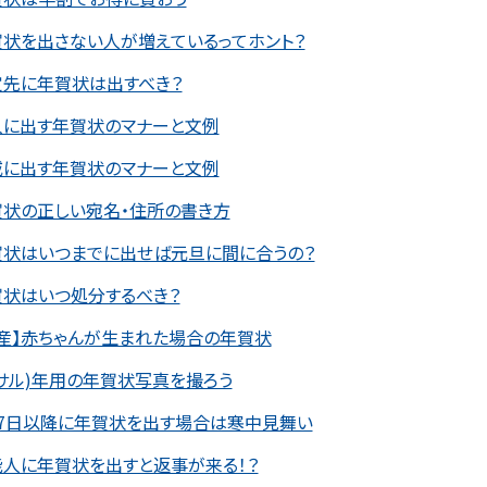
賀状を出さない人が増えているってホント？
定先に年賀状は出すべき？
人に出す年賀状のマナーと文例
戚に出す年賀状のマナーと文例
賀状の正しい宛名・住所の書き方
賀状はいつまでに出せば元旦に間に合うの？
賀状はいつ処分するべき？
産】赤ちゃんが生まれた場合の年賀状
サル)年用の年賀状写真を撮ろう
月7日以降に年賀状を出す場合は寒中見舞い
能人に年賀状を出すと返事が来る！？