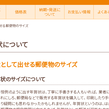
に
納期・発送に
価格表
お支払い情報
よくあ
ついて
せる郵便物のサイズ
状について
として出せる郵便物のサイズ
状のサイズについて
恒例のように出す年賀状は、丁寧に手書きする人もいれば、 業者
れにしろ、郵便局などで販売する年賀状を購入して、 印刷したり手
り疑問にも思わなかったかもしれませんが、 年賀状というのは、は