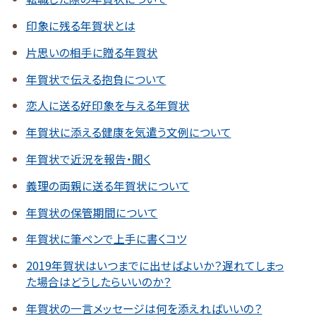
印象に残る年賀状とは
片思いの相手に贈る年賀状
年賀状で伝える抱負について
恋人に送る好印象を与える年賀状
年賀状に添える健康を気遣う文例について
年賀状で近況を報告・聞く
義理の両親に送る年賀状について
年賀状の保管期間について
年賀状に筆ペンで上手に書くコツ
2019年賀状はいつまでに出せばよいか？遅れてしまっ
た場合はどうしたらいいのか？
年賀状の一言メッセージは何を添えればいいの？