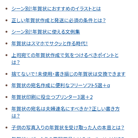
シーン別！年賀状におすすめのイラストとは
正しい年賀状作成と発送に必須の条件とは？
シーン別！年賀状に使える文例集
年賀状はスマホでサクッと作る時代！
上司宛ての年賀状作成で気をつけるべきポイントと
は？
捨てないで！未使用・書き損じの年賀状は交換できます
年賀状の宛名作成に便利なフリーソフト5選＋α
年賀状印刷に役立つプリンター3選＋2
年賀状の宛名は夫婦連名にすべきか？正しい書き方
は？
子供の写真入りの年賀状を受け取った人の本音とは？