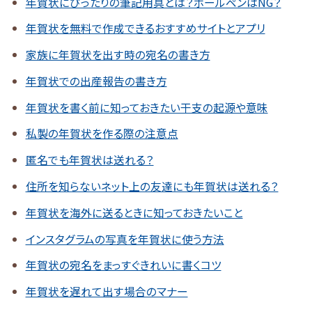
年賀状にぴったりの筆記用具とは？ボールペンはNG？
年賀状を無料で作成できるおすすめサイトとアプリ
家族に年賀状を出す時の宛名の書き方
年賀状での出産報告の書き方
年賀状を書く前に知っておきたい干支の起源や意味
私製の年賀状を作る際の注意点
匿名でも年賀状は送れる？
住所を知らないネット上の友達にも年賀状は送れる？
年賀状を海外に送るときに知っておきたいこと
インスタグラムの写真を年賀状に使う方法
年賀状の宛名をまっすぐきれいに書くコツ
年賀状を遅れて出す場合のマナー