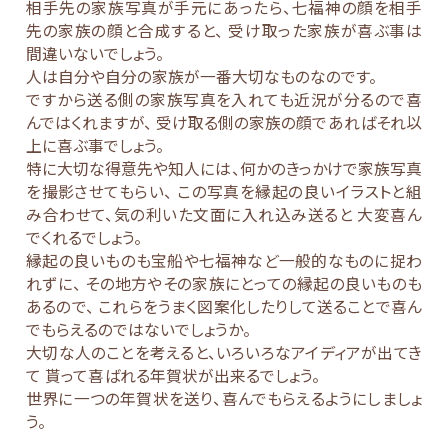
相手先の家族写真が手元にあったら、七福神の顔を相手
先の家族の顔と合成すると、 受け取った家族が喜ぶ事は
間違いないでしょう。
人は自分や自分の家族が一番大切なものなのです。
ですから送る側の家族写真を入れても近況が分るので喜
んではくれますが、 受け取る側の家族の顔であればそれ以
上に喜ぶ事でしょう。
特に大切な得意先や知人には、何かのきっかけで家族写真
を撮影させてもらい、 この写真を縁起の良いイラストと組
み合わせて、気の利いた文面に入れ込み送ると 大変喜ん
でくれるでしょう。
縁起の良いものも宝船や七福神など一般的なものに捉わ
れずに、 その地方やその家族にとっての縁起の良いものも
あるので、 これらをうまく図案化したりして送ることで喜ん
でもらえるのではないでしょうか。
大切な人のことを考えると、いろいろなアイディアが出てき
て 貰って喜ばれる年賀状が出来るでしょう。
世界に一つの年賀状を送り、喜んでもらえるようにしましょ
う。