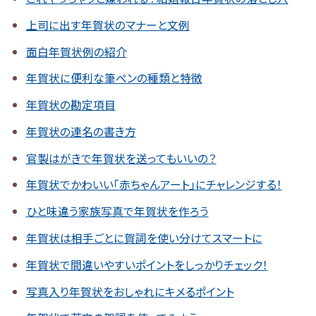
上司に出す年賀状のマナーと文例
面白年賀状例の紹介
年賀状に便利な筆ペンの種類と特徴
年賀状の勘定項目
年賀状の連名の書き方
官製はがきで年賀状を送ってもいいの？
年賀状でかわいい「赤ちゃんアート」にチャレンジする！
ひと味違う家族写真で年賀状を作ろう
年賀状は相手ごとに賀詞を使い分けてスマートに
年賀状で間違いやすいポイントをしっかりチェック！
写真入り年賀状をおしゃれにキメるポイント