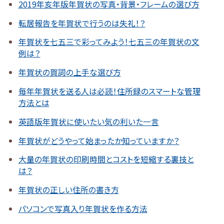
2019年亥年版年賀状の写真・背景・フレームの選び方
転居報告を年賀状で行うのは失礼！？
年賀状を七五三で彩ってみよう！七五三の年賀状の文
例は？
年賀状の賀詞の上手な選び方
毎年年賀状を送る人は必読！住所録のスマートな管理
方法とは
英語版年賀状に使いたい気の利いた一言
年賀状がどうやって始まったか知っていますか？
大量の年賀状の印刷時間とコストを短縮する裏技と
は？
年賀状の正しい住所の書き方
パソコンで写真入り年賀状を作る方法