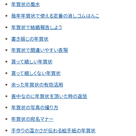
年賀状の風水
毎年年賀状で使える定番の消しゴムはんこ
年賀状で結婚報告しよう
書き損じの年賀状
年賀状で間違いやすい表現
貰って嬉しい年賀状
貰って嬉しくない年賀状
余った年賀状の有効活用
喪中なのに年賀状を頂いた時の返信
年賀状の写真の撮り方
年賀状の宛名マナー
手作りの温かさが伝わる絵手紙の年賀状