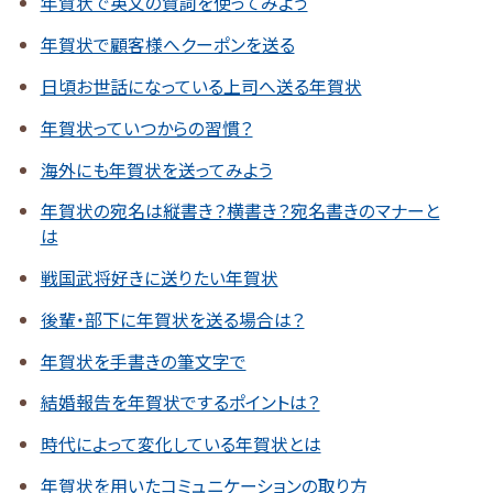
年賀状で英文の賀詞を使ってみよう
年賀状で顧客様へクーポンを送る
日頃お世話になっている上司へ送る年賀状
年賀状っていつからの習慣？
海外にも年賀状を送ってみよう
年賀状の宛名は縦書き？横書き？宛名書きのマナーと
は
戦国武将好きに送りたい年賀状
後輩・部下に年賀状を送る場合は？
年賀状を手書きの筆文字で
結婚報告を年賀状でするポイントは？
時代によって変化している年賀状とは
年賀状を用いたコミュニケーションの取り方