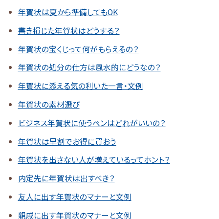
年賀状は夏から準備してもOK
書き損じた年賀状はどうする？
年賀状の宝くじって何がもらえるの？
年賀状の処分の仕方は風水的にどうなの？
年賀状に添える気の利いた一言・文例
年賀状の素材選び
ビジネス年賀状に使うペンはどれがいいの？
年賀状は早割でお得に買おう
年賀状を出さない人が増えているってホント？
内定先に年賀状は出すべき？
友人に出す年賀状のマナーと文例
親戚に出す年賀状のマナーと文例