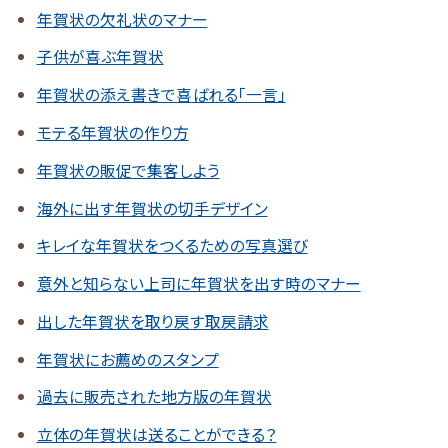
年賀状の欠礼状のマナー
子供が喜ぶ年賀状
年賀状の添え書きで喜ばれる「一言」
モテる年賀状の作り方
年賀状の販促で集客しよう
海外に出す年賀状の切手デザイン
キレイな年賀状をつくるための写真選び
意外と知らない上司に年賀状を出す時のマナー
出した年賀状を取り戻す取戻請求
年賀状にお薦めのスタンプ
過去に販売された地方版の年賀状
立体の年賀状は送ることができる？