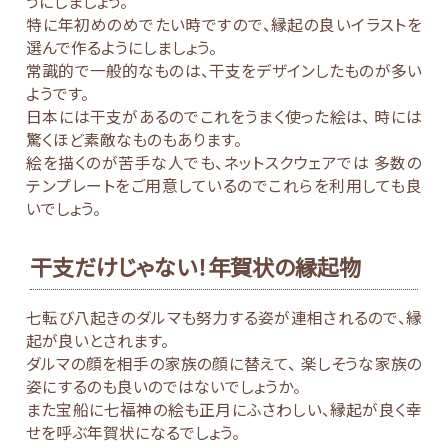
うにしましょう。
特に年初めのめでたい時ですので、縁起の良いイラストを
選んで作るようにしましょう。
常識的で一般的なものは、干支をデザインしたものが多い
ようです。
日本には干支があるのでこれをうまく使った絵は、 時には
驚くほど素敵なものもあります。
絵を描くのが苦手な人でも、ネットスクウェアでは 多数の
テンプレートをご用意しているのでこれらを利用しても良
いでしょう。
干支だけじゃない！年賀状の縁起物
七転び八起きのダルマも努力する姿が連相されるので、縁
起が良いとされます。
ダルマの顔を相手の家族の顔に替えて、 楽しそうな家族の
姿にするのも良いのではないでしょうか。
また宝船に七福神の絵も正月にふさわしい、縁起が良く幸
せを呼ぶ年賀状になるでしょう。