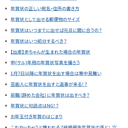
年賀状の正しい宛名・住所の書き方
年賀状として出せる郵便物のサイズ
年賀状はいつまでに出せば元旦に間に合うの？
年賀状はいつ処分するべき？
【出産】赤ちゃんが生まれた場合の年賀状
申(サル)年用の年賀状写真を撮ろう
1月7日以降に年賀状を出す場合は寒中見舞い
芸能人に年賀状を出すと返事が来る！？
前職（辞めた会社）に年賀状は出すべき？
年賀状に句読点はNG！？
お年玉付き年賀のはじまり
これやっちゃうと嫌われる？結婚報告年賀状の落とし穴