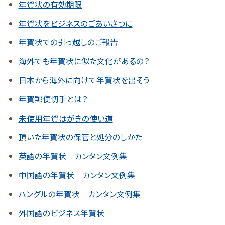
年賀状の有効期限
年賀状をビジネスのごあいさつに
年賀状での引っ越しのご報告
海外でも年賀状に似た文化があるの？
日本から海外に向けて年賀状を出そう
年賀郵便切手とは？
未使用年賀はがきの使い道
頂いた年賀状の保管と処分のしかた
英語の年賀状 カンタン文例集
中国語の年賀状 カンタン文例集
ハングルの年賀状 カンタン文例集
外国語のビジネス年賀状